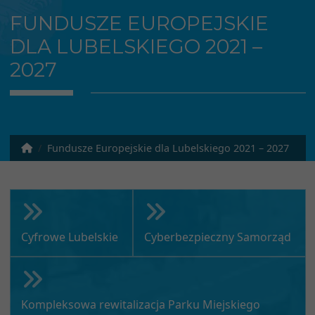
FUNDUSZE EUROPEJSKIE
DLA LUBELSKIEGO 2021 –
2027
Fundusze Europejskie dla Lubelskiego 2021 – 2027
Cyfrowe Lubelskie
Cyberbezpieczny Samorząd
Kompleksowa rewitalizacja Parku Miejskiego