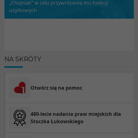
„Chojniak” w celu przywrócenia mu funkcji
użytkowych
NA SKRÓTY
Otwórz się na pomoc
480-lecie nadania praw miejskich dla
Stoczka Łukowskiego