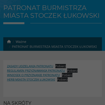
PATRONAT BURMISTRZA
MIASTA STOCZEK ŁUKOWSKI
Ważne
PATRONAT BURMISTRZA MIASTA STOCZEK ŁUKOWSKI
ZASADY UDZIELANIA PATRONATU
Pobierz
REGULAMIN PRZYZNAWANIA PATRONATU
Pobierz
WNIOSEK O PRZYZNANIE PATRONATU
Pobierz
HERB MIASTA STOCZEK ŁUKOWSKI
Pobierz
NA SKRÓTY