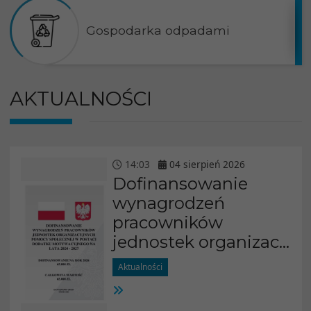
Gospodarka odpadami
AKTUALNOŚCI
14
:
03
04
sierpień
2026
Dofinansowanie
wynagrodzeń
pracowników
jednostek organizac...
Aktualności