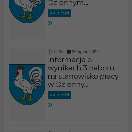
Dziennym...
Aktualności
14
:
38
28
lipiec
2026
Informacja o
wynikach 3 naboru
na stanowisko pracy
w Dzienny...
Aktualności