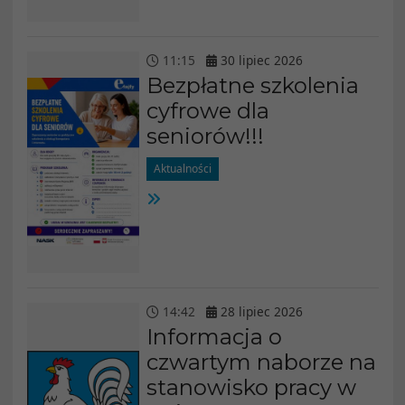
11
:
15
30
lipiec
2026
Bezpłatne szkolenia
cyfrowe dla
seniorów!!!
Aktualności
14
:
42
28
lipiec
2026
Informacja o
czwartym naborze na
stanowisko pracy w