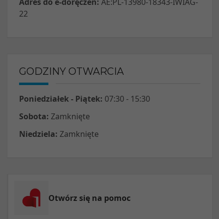
Adres do e-doręczeń:
AE:PL-13980-18343-IWIAG-
22
GODZINY OTWARCIA
Poniedziałek - Piątek:
07:30 - 15:30
Sobota:
Zamknięte
Niedziela:
Zamknięte
Otwórz się na pomoc