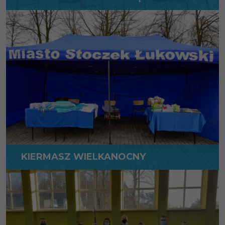
WIĘCEJ
KIERMASZ WIELKANOCNY
WIĘCEJ