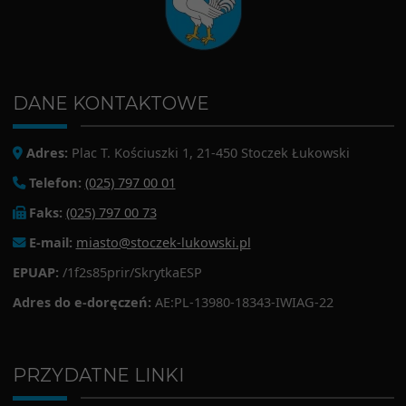
DANE KONTAKTOWE
Adres:
Plac T. Kościuszki 1, 21-450 Stoczek Łukowski
Telefon:
(025) 797 00 01
Faks:
(025) 797 00 73
E-mail:
miasto@stoczek-lukowski.pl
EPUAP:
/1f2s85prir/SkrytkaESP
Adres do e-doręczeń:
AE:PL-13980-18343-IWIAG-22
PRZYDATNE LINKI