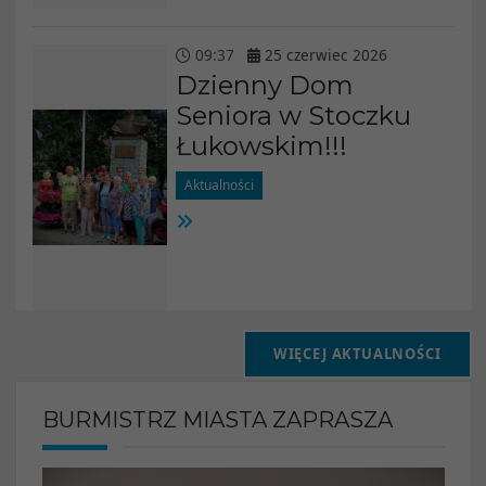
09
:
37
25
czerwiec
2026
Dzienny Dom
Seniora w Stoczku
Łukowskim!!!
Aktualności
WIĘCEJ AKTUALNOŚCI
BURMISTRZ MIASTA ZAPRASZA