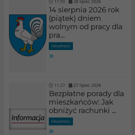
11
:
50
28
lipiec
2026
14 sierpnia 2026 rok
(piątek) dniem
wolnym od pracy dla
pra...
Aktualności
11
:
27
27
lipiec
2026
Bezpłatne porady dla
mieszkańców: Jak
obniżyć rachunki ...
Aktualności