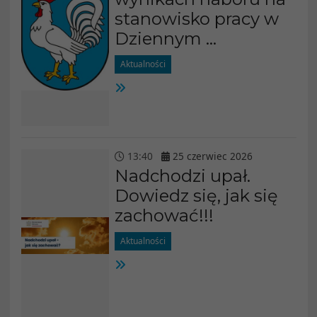
stanowisko pracy w
Dziennym ...
Aktualności
13
:
40
25
czerwiec
2026
Nadchodzi upał.
Dowiedz się, jak się
zachować!!!
Aktualności