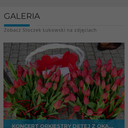
GALERIA
Zobacz Stoczek Łukowski na zdjęciach
KONCERT ORKIESTRY DĘTEJ Z OKAZJI DNIA MATKI