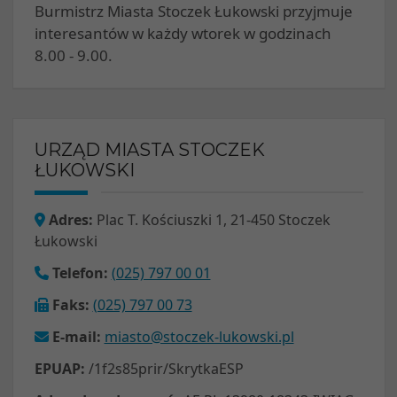
Burmistrz Miasta Stoczek Łukowski przyjmuje
interesantów w każdy wtorek w godzinach
8.00 - 9.00.
URZĄD MIASTA STOCZEK
ŁUKOWSKI
Adres:
Plac T. Kościuszki 1, 21-450 Stoczek
Łukowski
Telefon:
(025) 797 00 01
Faks:
(025) 797 00 73
E-mail:
miasto@stoczek-lukowski.pl
EPUAP:
/1f2s85prir/SkrytkaESP