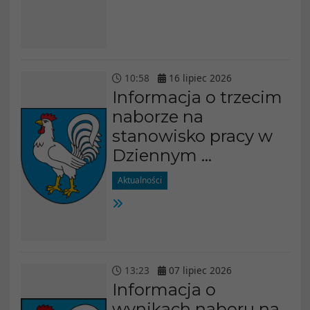
10
:
58
16
lipiec
2026
Informacja o trzecim
naborze na
stanowisko pracy w
Dziennym ...
Aktualności
13
:
23
07
lipiec
2026
Informacja o
wynikach naboru na