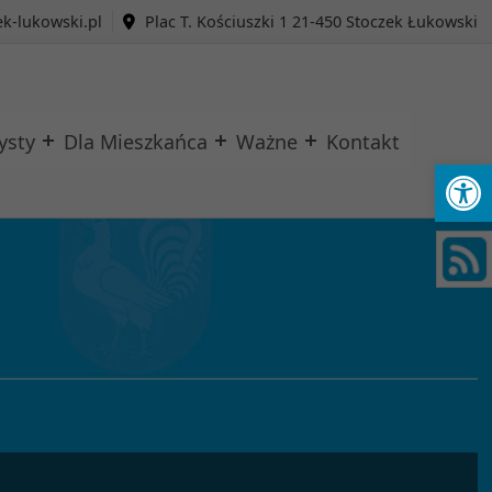
k-lukowski.pl
Plac T. Kościuszki 1 21-450 Stoczek Łukowski
ysty
Dla Mieszkańca
Ważne
Kontakt
Ot