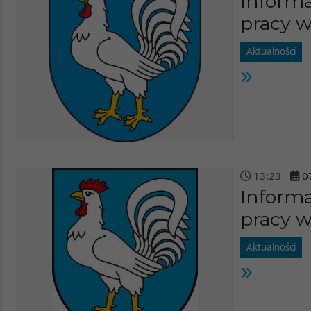
Informa
pracy w
Aktualności
13
:
23
0
Informa
pracy w
Aktualności