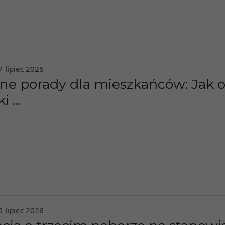
7
lipiec
2026
ne porady dla mieszkańców: Jak 
 ...
6
lipiec
2026