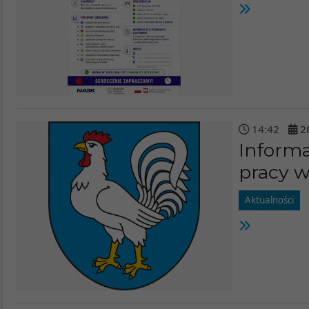
14
:
42
2
Informa
pracy w
Aktualności