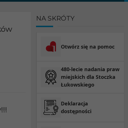
NA SKRÓTY
ków
Otwórz się na pomoc
480-lecie nadania praw
miejskich dla Stoczka
Łukowskiego
Deklaracja
!!
dostępności