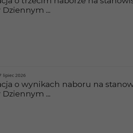
cja o trzecim naborze na stanowi
 Dziennym ...
7
lipiec
2026
cja o wynikach naboru na stanow
 Dziennym ...