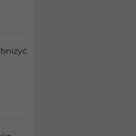
obniżyć