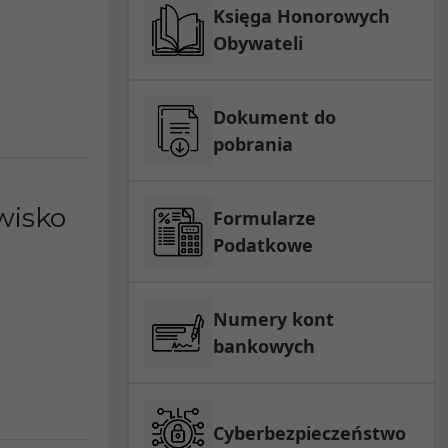
Księga Honorowych
Obywateli
Dokument do
pobrania
wisko
Formularze
Podatkowe
Numery kont
bankowych
Cyberbezpieczeństwo