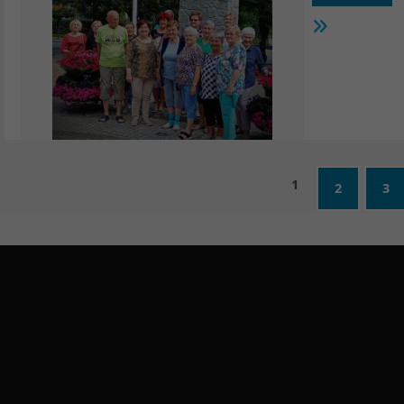
1
2
3