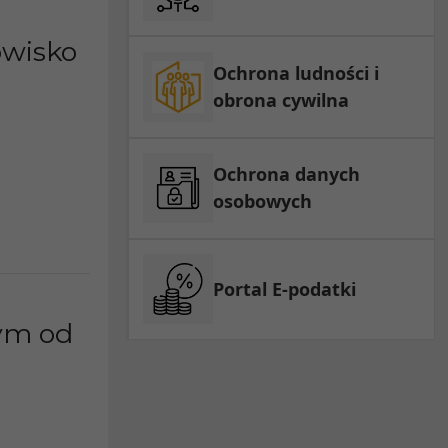
owisko
Ochrona ludności i
obrona cywilna
Ochrona danych
osobowych
Portal E-podatki
nym od