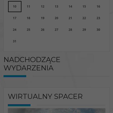
10
11
12
13
14
15
16
17
18
19
20
21
22
23
24
25
26
27
28
29
30
31
NADCHODZĄCE
WYDARZENIA
WIRTUALNY SPACER