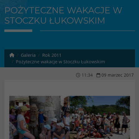
POŻYTECZNE WAKACJE W
STOCZKU ŁUKOWSKIM
Galeria
Rok 2011
Pożyteczne wakacje w Stoczku Łukowskim
11
:
34
09
marzec
2017