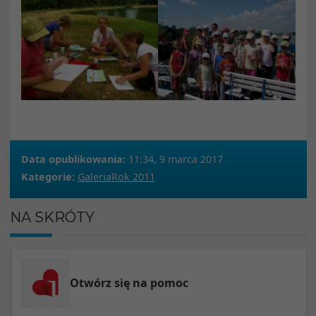
Data opublikowania:
11:34, 9 marca 2017
Kategorie:
Galeria
Rok 2011
NA SKRÓTY
Otwórz się na pomoc