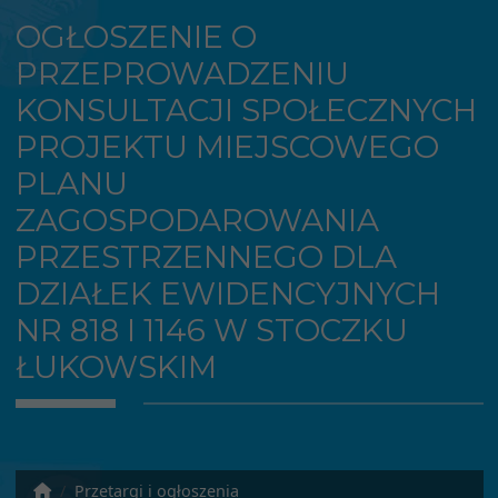
OGŁOSZENIE O
PRZEPROWADZENIU
KONSULTACJI SPOŁECZNYCH
PROJEKTU MIEJSCOWEGO
PLANU
ZAGOSPODAROWANIA
PRZESTRZENNEGO DLA
DZIAŁEK EWIDENCYJNYCH
NR 818 I 1146 W STOCZKU
ŁUKOWSKIM
Przetargi i ogłoszenia