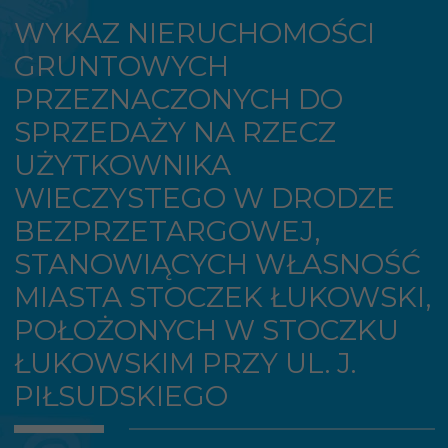
WYKAZ NIERUCHOMOŚCI
GRUNTOWYCH
PRZEZNACZONYCH DO
SPRZEDAŻY NA RZECZ
UŻYTKOWNIKA
WIECZYSTEGO W DRODZE
BEZPRZETARGOWEJ,
STANOWIĄCYCH WŁASNOŚĆ
MIASTA STOCZEK ŁUKOWSKI,
POŁOŻONYCH W STOCZKU
ŁUKOWSKIM PRZY UL. J.
PIŁSUDSKIEGO