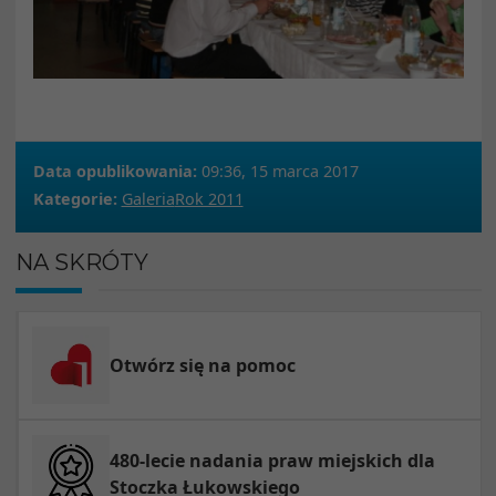
Data opublikowania:
09:36, 15 marca 2017
Kategorie:
Galeria
Rok 2011
NA SKRÓTY
Otwórz się na pomoc
480-lecie nadania praw miejskich dla
Stoczka Łukowskiego