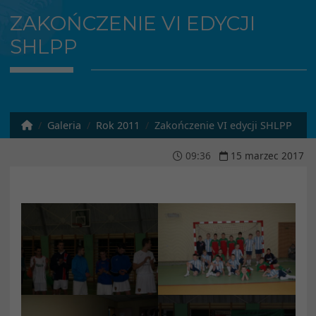
ZAKOŃCZENIE VI EDYCJI
SHLPP
Galeria
Rok 2011
Zakończenie VI edycji SHLPP
09
:
36
15
marzec
2017