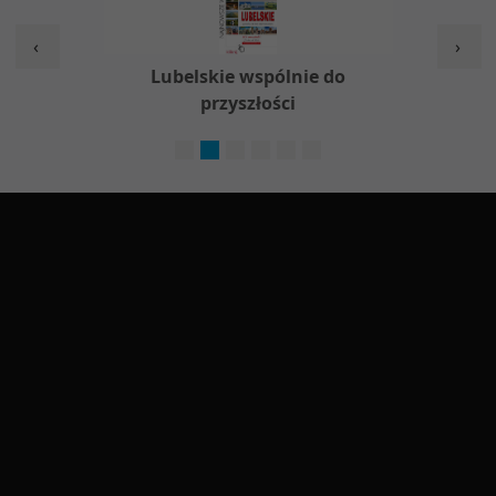
‹
›
Lubelskie wspólnie do
Nieodpłatna Pomoc 
przyszłości