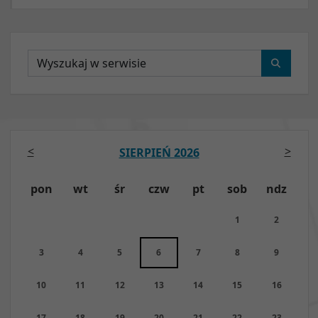
Wyszukaj
<
>
SIERPIEŃ 2026
pon
wt
śr
czw
pt
sob
ndz
1
2
3
4
5
6
7
8
9
10
11
12
13
14
15
16
17
18
19
20
21
22
23