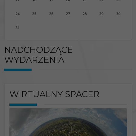
24
25
26
27
28
29
30
31
NADCHODZĄCE
WYDARZENIA
WIRTUALNY SPACER