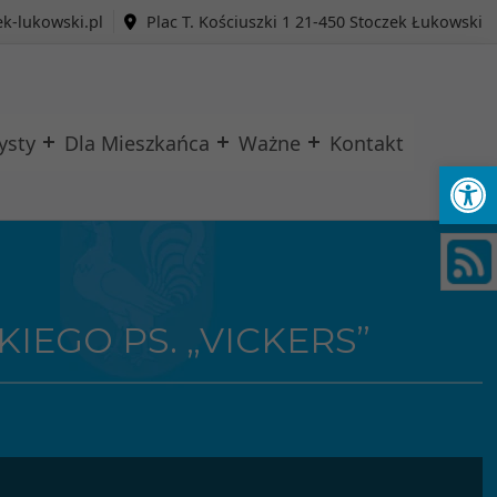
k-lukowski.pl
Plac T. Kościuszki 1 21-450 Stoczek Łukowski
ysty
Dla Mieszkańca
Ważne
Kontakt
Ot
IEGO PS. „VICKERS”