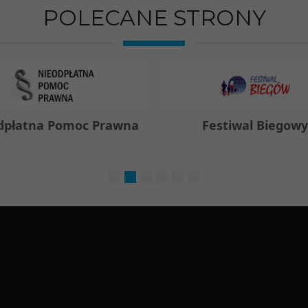
POLECANE STRONY
tna Pomoc Prawna
Festiwal Biegowy