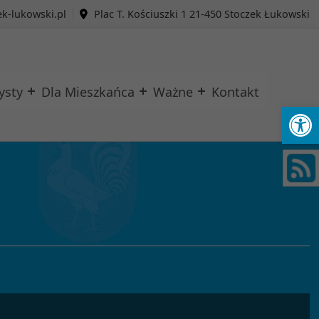
k-lukowski.pl
Plac T. Kościuszki 1 21-450 Stoczek Łukowski
ysty
Dla Mieszkańca
Ważne
Kontakt
Ot