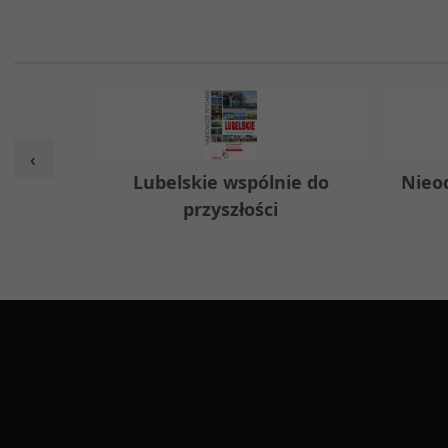
‹
Lubelskie wspólnie do
Nieodpła
przyszłości