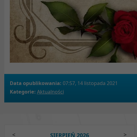
Data opublikowania:
07:57, 14 listopada 2021
Kategorie:
Aktualności
<
>
SIERPIEŃ 2026