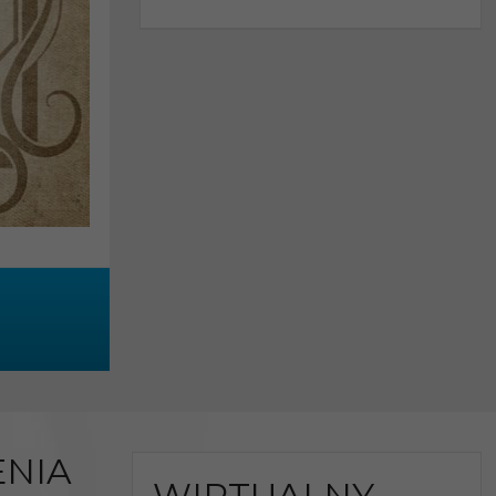
NIA
WIRTUALNY