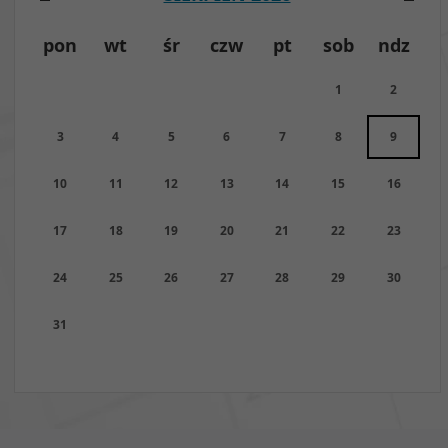
pon
wt
śr
czw
pt
sob
ndz
1
2
3
4
5
6
7
8
9
10
11
12
13
14
15
16
17
18
19
20
21
22
23
24
25
26
27
28
29
30
31