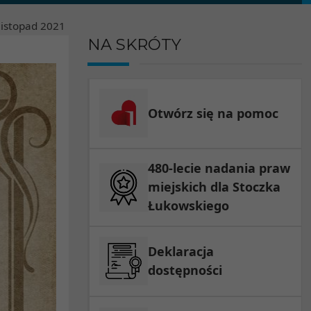
listopad
2021
NA SKRÓTY
Otwórz się na pomoc
480-lecie nadania praw
miejskich dla Stoczka
Łukowskiego
Deklaracja
dostępności