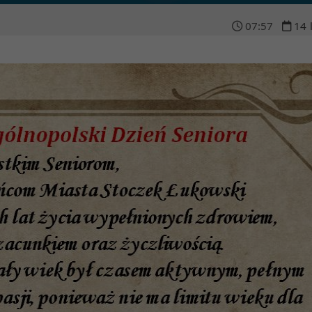
07
:
57
14