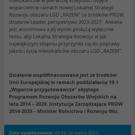
mieszkańców w pierwszej kolejności objęte
wsparciem w ramach nowej Lokalnej Strategii
Rozwoju obszaru LGD „RAZEM” ze środków PROW,
działanie Leader, perspektywa 2023-2027. Ankieta
jest anonimowa a jej wyniki posłużą wyłącznie
temu, aby Lokalna Strategia Rozwoju w jak
największym stopniu przyczyniła się do poprawy
jakości życia mieszkańców obszaru LGD „RAZEM”.
Działanie współfinansowane jest ze środków
Unii Europejskiej w ramach poddziałania 19.1
„Wsparcie przygotowawcze” objętego
Programem Rozwoju Obszarów Wiejskich na
lata 2014 – 2020. Instytucja Zarządzająca PROW
2014-2020 – Minister Rolnictwa i Rozwoju Wsi.
Data opublikowania:
05:34, 30 marca 2023