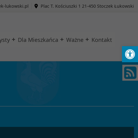
k-lukowski.pl
Plac T. Kościuszki 1 21-450 Stoczek Łukowski
ysty
Dla Mieszkańca
Ważne
Kontakt
Ot