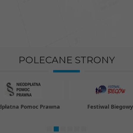
POLECANE STRONY
dpłatna Pomoc Prawna
Festiwal Biegow