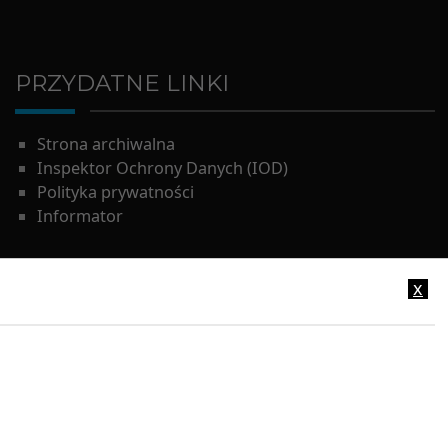
PRZYDATNE LINKI
Strona archiwalna
Inspektor Ochrony Danych (IOD)
Polityka prywatności
Informator
x