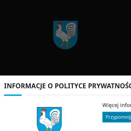
INFORMACJE O POLITYCE PRYWATNOŚ
Więcej info
Przypomnij