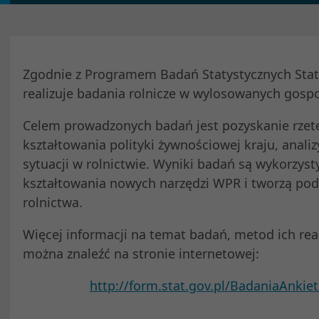
Zgodnie z Programem Badań Statystycznych Staty
realizuje badania rolnicze w wylosowanych gos
Celem prowadzonych badań jest pozyskanie rzetel
kształtowania polityki żywnościowej kraju, analiz
sytuacji w rolnictwie. Wyniki badań są wykorzys
kształtowania nowych narzędzi WPR i tworzą podst
rolnictwa.
Więcej informacji na temat badań, metod ich real
można znaleźć na stronie internetowej:
http://form.stat.gov.pl/BadaniaAnkie