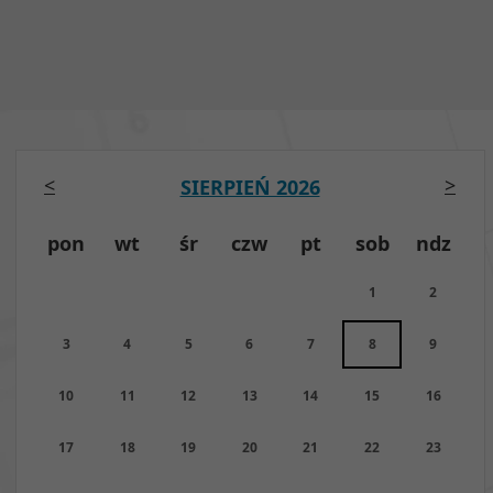
<
>
SIERPIEŃ 2026
pon
wt
śr
czw
pt
sob
ndz
1
2
3
4
5
6
7
8
9
10
11
12
13
14
15
16
17
18
19
20
21
22
23