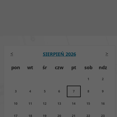
<
>
SIERPIEŃ 2026
pon
wt
śr
czw
pt
sob
ndz
1
2
3
4
5
6
7
8
9
10
11
12
13
14
15
16
17
18
19
20
21
22
23