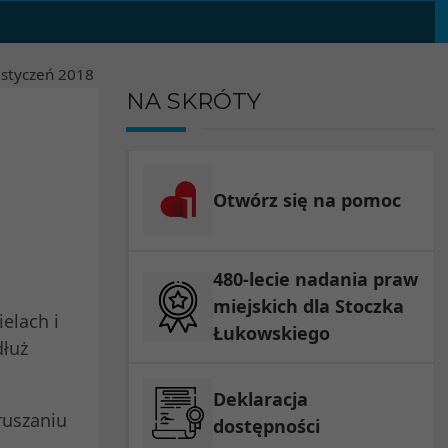
styczeń
2018
NA SKRÓTY
Otwórz się na pomoc
480-lecie nadania praw
miejskich dla Stoczka
elach i
Łukowskiego
dłuż
Deklaracja
ruszaniu
dostępności