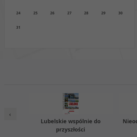
24
25
26
27
28
29
30
31
‹
w
Lubelskie wspólnie do
Nieo
przyszłości