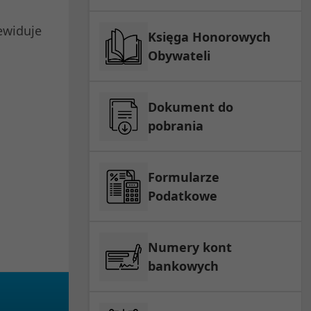
ewiduje
Księga Honorowych
Obywateli
Dokument do
pobrania
Formularze
Podatkowe
Numery kont
bankowych