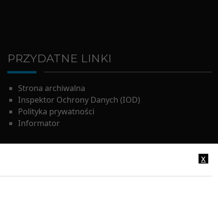
PRZYDATNE LINKI
Strona archiwalna
Inspektor Ochrony Danych (IOD)
Polityka prywatności
Informator
x