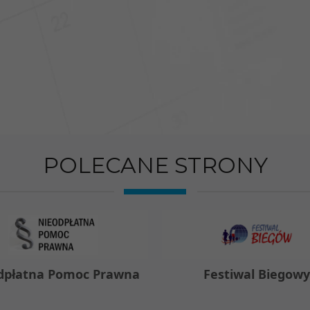
POLECANE STRONY
dpłatna Pomoc Prawna
Festiwal Biegow