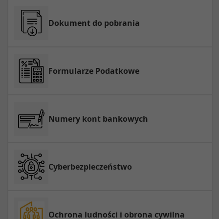
Dokument do pobrania
Formularze Podatkowe
Numery kont bankowych
Cyberbezpieczeństwo
Ochrona ludności i obrona cywilna