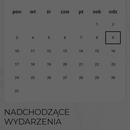
pon
wt
śr
czw
pt
sob
ndz
1
2
3
4
5
6
7
8
9
10
11
12
13
14
15
16
17
18
19
20
21
22
23
24
25
26
27
28
29
30
31
NADCHODZĄCE
WYDARZENIA