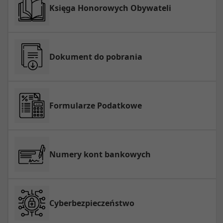
Księga Honorowych Obywateli
Dokument do pobrania
Formularze Podatkowe
Numery kont bankowych
Cyberbezpieczeństwo