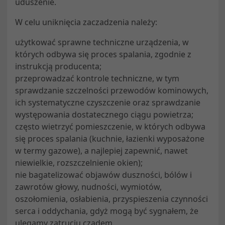
uduszenie.
W celu uniknięcia zaczadzenia należy:
użytkować sprawne techniczne urządzenia, w
których odbywa się proces spalania, zgodnie z
instrukcją producenta;
przeprowadzać kontrole techniczne, w tym
sprawdzanie szczelności przewodów kominowych,
ich systematyczne czyszczenie oraz sprawdzanie
występowania dostatecznego ciągu powietrza;
często wietrzyć pomieszczenie, w których odbywa
się proces spalania (kuchnie, łazienki wyposażone
w termy gazowe), a najlepiej zapewnić, nawet
niewielkie, rozszczelnienie okien);
nie bagatelizować objawów duszności, bólów i
zawrotów głowy, nudności, wymiotów,
oszołomienia, osłabienia, przyspieszenia czynności
serca i oddychania, gdyż mogą być sygnałem, że
ulegamy zatruciu czadem.