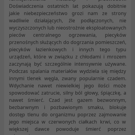
Doświadczenia ostatnich lat pokazują dobitnie
jakie niebezpieczeństwo grozi nam ze strony
wadliwie działających, źle podłączonych, nie
wyczyszczonych lub nieostrożnie eksploatowanych
pieców centralnego ogrzewania, piecyków
przenośnych służących do dogrzania pomieszczeń,
piecyków łazienkowych i innych tego typu
urządzeń, które w związku z chłodami i mrozem
zaczynają być szczególnie intensywnie używane.
Podczas spalania materiałów wydziela się między
innymi tlenek węgla, zwany popularnie czadem.
Wdychanie nawet niewielkiej jego ilości może
spowodować zatrucie, silny ból głowy, śpiączkę, a
nawet śmierć. Czad jest gazem bezwonnym,
bezbarwnym i pozbawionym smaku, blokuje
dostęp tlenu do organizmu poprzez zajmowanie
jego miejsca w czerwonych ciałkach krwi, co w
większej dawce powoduje śmierć poprzez