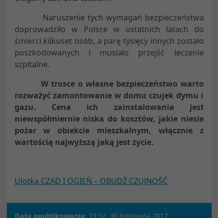
Naruszenie tych wymagań bezpieczeństwa
doprowadziło w Polsce w ostatnich latach do
śmierci kilkuset osób, a parę tysięcy innych zostało
poszkodowanych i musiało przejść leczenie
szpitalne.
W trosce o własne bezpieczeństwo warto
rozważyć zamontowanie w domu czujek dymu i
gazu. Cena ich zainstalowania jest
niewspółmiernie niska do kosztów, jakie niesie
pożar w obiekcie mieszkalnym, włącznie z
wartością najwyższą jaką jest życie.
Ulotka CZAD I OGIEŃ – OBUDŹ CZUJNOŚĆ
Data opublikowania:
13:32, 30 listopada 2017