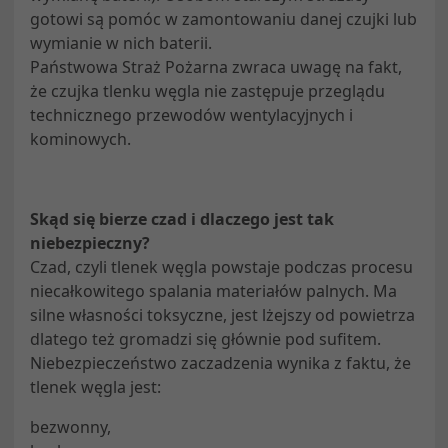
gotowi są pomóc w zamontowaniu danej czujki lub
wymianie w nich baterii.
Państwowa Straż Pożarna zwraca uwagę na fakt,
że czujka tlenku węgla nie zastępuje przeglądu
technicznego przewodów wentylacyjnych i
kominowych.
Skąd się bierze czad i dlaczego jest tak
niebezpieczny?
Czad, czyli tlenek węgla powstaje podczas procesu
niecałkowitego spalania materiałów palnych. Ma
silne własności toksyczne, jest lżejszy od powietrza
dlatego też gromadzi się głównie pod sufitem.
Niebezpieczeństwo zaczadzenia wynika z faktu, że
tlenek węgla jest:
bezwonny,