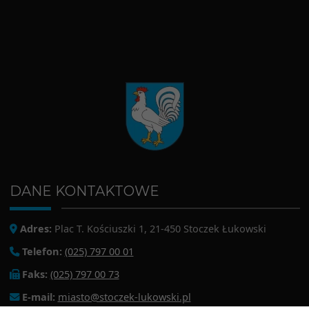
DANE KONTAKTOWE
Adres:
Plac T. Kościuszki 1, 21-450 Stoczek Łukowski
Telefon:
(025) 797 00 01
Faks:
(025) 797 00 73
E-mail:
miasto@stoczek-lukowski.pl