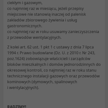
ciekłym i gazowym,
co najmniej raz w miesiącu, jeżeli przepisy
miejscowe nie stanowią inaczej od palenisk
zakładów zbiorowego żywienia i usług
gastronomicznych.
co najmniej raz w roku usuwamy zanieczyszczenia
z przewodów wentylacyjnych.
Z kolei art. 62 ust. 1 pkt 1 c ustawy z dnia 7 lipca
1994 r. Prawo budowlane (Dz. U. z 2010 r. Nr 243,
poz.1624) zobowiązuje właścicieli i zarządców
bloków mieszkalnych i domów jednorodzinnych do
okresowej kontroli, co najmniej raz w roku stanu
technicznego instalacji gazowych oraz przewodów
kominowych (dymowych, spalinowych
i wentylacyjnych).
RADZIMY!