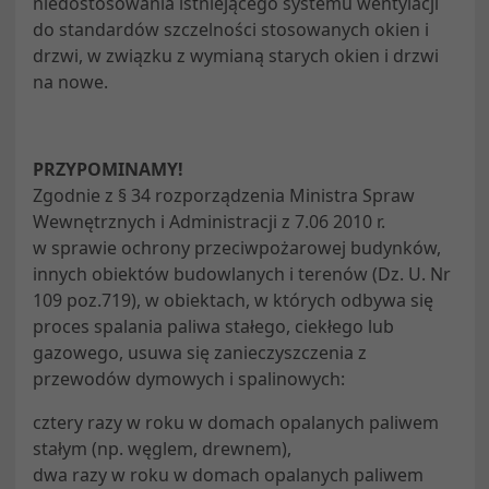
niedostosowania istniejącego systemu wentylacji
do standardów szczelności stosowanych okien i
drzwi, w związku z wymianą starych okien i drzwi
na nowe.
PRZYPOMINAMY!
Zgodnie z § 34 rozporządzenia Ministra Spraw
Wewnętrznych i Administracji z 7.06 2010 r.
w sprawie ochrony przeciwpożarowej budynków,
innych obiektów budowlanych i terenów (Dz. U. Nr
109 poz.719), w obiektach, w których odbywa się
proces spalania paliwa stałego, ciekłego lub
gazowego, usuwa się zanieczyszczenia z
przewodów dymowych i spalinowych:
cztery razy w roku w domach opalanych paliwem
stałym (np. węglem, drewnem),
dwa razy w roku w domach opalanych paliwem