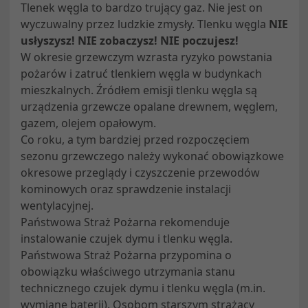
Tlenek węgla to bardzo trujący gaz. Nie jest on
wyczuwalny przez ludzkie zmysły. Tlenku węgla
NIE
usłyszysz! NIE zobaczysz! NIE poczujesz!
W okresie grzewczym wzrasta ryzyko powstania
pożarów i zatruć tlenkiem węgla w budynkach
mieszkalnych. Źródłem emisji tlenku węgla są
urządzenia grzewcze opalane drewnem, węglem,
gazem, olejem opałowym.
Co roku, a tym bardziej przed rozpoczęciem
sezonu grzewczego należy wykonać obowiązkowe
okresowe przeglądy i czyszczenie przewodów
kominowych oraz sprawdzenie instalacji
wentylacyjnej.
Państwowa Straż Pożarna rekomenduje
instalowanie czujek dymu i tlenku węgla.
Państwowa Straż Pożarna przypomina o
obowiązku właściwego utrzymania stanu
technicznego czujek dymu i tlenku węgla (m.in.
wymianę baterii). Osobom starszym strażacy