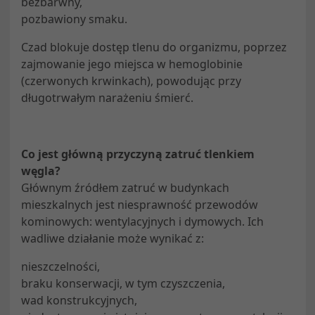
bezbarwny,
pozbawiony smaku.
Czad blokuje dostęp tlenu do organizmu, poprzez
zajmowanie jego miejsca w hemoglobinie
(czerwonych krwinkach), powodując przy
długotrwałym narażeniu śmierć.
Co jest główną przyczyną zatruć tlenkiem
węgla?
Głównym źródłem zatruć w budynkach
mieszkalnych jest niesprawność przewodów
kominowych: wentylacyjnych i dymowych. Ich
wadliwe działanie może wynikać z:
nieszczelności,
braku konserwacji, w tym czyszczenia,
wad konstrukcyjnych,