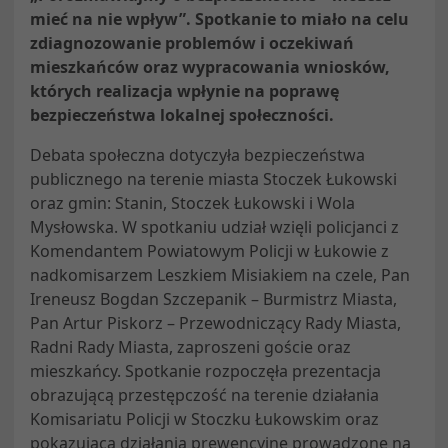
mieć na nie wpływ”. Spotkanie to miało na celu
zdiagnozowanie problemów i oczekiwań
mieszkańców oraz wypracowania wniosków,
których realizacja wpłynie na poprawę
bezpieczeństwa lokalnej społeczności.
Debata społeczna dotyczyła bezpieczeństwa
publicznego na terenie miasta Stoczek Łukowski
oraz gmin: Stanin, Stoczek Łukowski i Wola
Mysłowska. W spotkaniu udział wzięli policjanci z
Komendantem Powiatowym Policji w Łukowie z
nadkomisarzem Leszkiem Misiakiem na czele, Pan
Ireneusz Bogdan Szczepanik – Burmistrz Miasta,
Pan Artur Piskorz – Przewodniczący Rady Miasta,
Radni Rady Miasta, zaproszeni goście oraz
mieszkańcy. Spotkanie rozpoczęła prezentacja
obrazującą przestępczość na terenie działania
Komisariatu Policji w Stoczku Łukowskim oraz
pokazującą działania prewencyjne prowadzone na