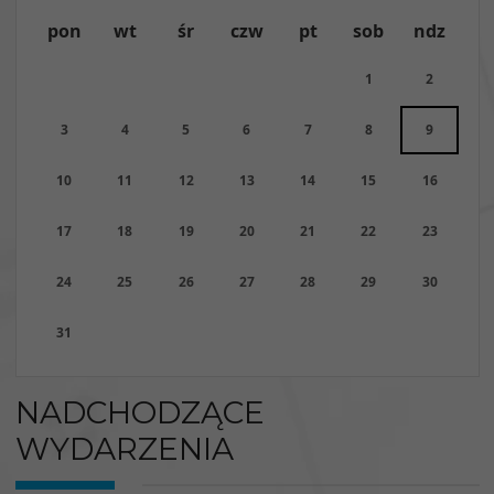
pon
wt
śr
czw
pt
sob
ndz
1
2
3
4
5
6
7
8
9
10
11
12
13
14
15
16
17
18
19
20
21
22
23
24
25
26
27
28
29
30
31
NADCHODZĄCE
WYDARZENIA