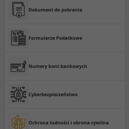
Dokument do pobrania
Formularze Podatkowe
Numery kont bankowych
Cyberbezpieczeństwo
Ochrona ludności i obrona cywilna