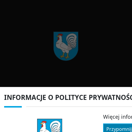
INFORMACJE O POLITYCE PRYWATNOŚ
Więcej info
Przypomnij