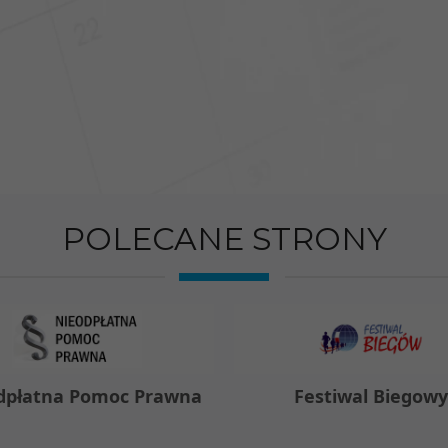
POLECANE STRONY
dpłatna Pomoc Prawna
Festiwal Biegow