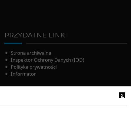
PRZYDATNE LINKI
Strona archiwalna
Inspektor Ochrony Danych (IOD)
Polityka prywatności
Informator
x