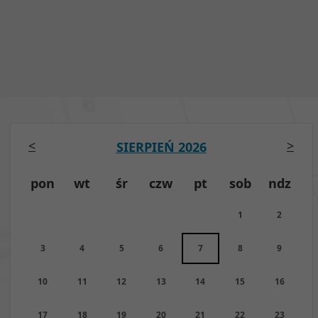
<
>
SIERPIEŃ 2026
pon
wt
śr
czw
pt
sob
ndz
1
2
3
4
5
6
7
8
9
10
11
12
13
14
15
16
17
18
19
20
21
22
23