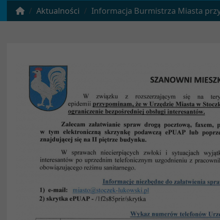
Aktualności
Informacja Burmistrza Miasta przypominająca o ograniczeniach w 