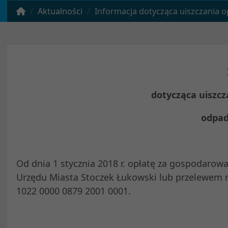
Aktualności
Informacja dotycząca uiszczania opłat za gospoda
dotycząca uiszcz
odpa
Od dnia 1 stycznia 2018 r. opłatę za gospodaro
Urzędu Miasta Stoczek Łukowski lub przelewem 
1022 0000 0879 2001 0001.