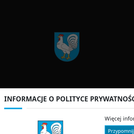
INFORMACJE O POLITYCE PRYWATNOŚ
Więcej info
Przypomnij