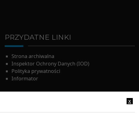
PRZYDATNE LINKI
Strona archiwalna
Inspektor Ochrony Danych (IOD)
Polityka prywatności
Informator
x