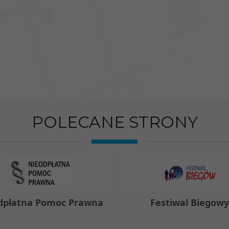
POLECANE STRONY
dpłatna Pomoc Prawna
Festiwal Biegow