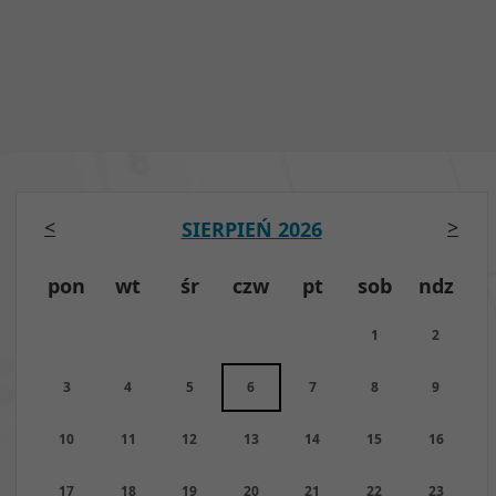
<
>
SIERPIEŃ 2026
pon
wt
śr
czw
pt
sob
ndz
1
2
3
4
5
6
7
8
9
10
11
12
13
14
15
16
17
18
19
20
21
22
23