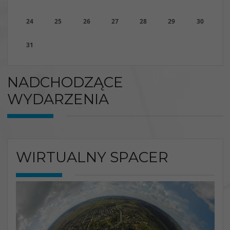
24
25
26
27
28
29
30
31
NADCHODZĄCE
WYDARZENIA
WIRTUALNY SPACER