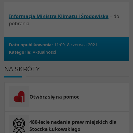
Informacja Ministra Klimatu i Środowiska
– do
pobrania
Data opublikowania:
11:09, 8 czerwca 2021
Kategorie:
Aktualności
NA SKRÓTY
Otwórz się na pomoc
480-lecie nadania praw miejskich dla
Stoczka Łukowskiego