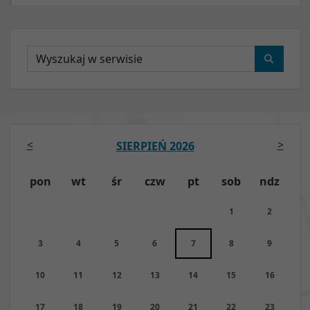
Wyszukaj
<
>
SIERPIEŃ 2026
pon
wt
śr
czw
pt
sob
ndz
1
2
3
4
5
6
7
8
9
10
11
12
13
14
15
16
17
18
19
20
21
22
23