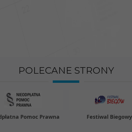
POLECANE STRONY
dpłatna Pomoc Prawna
Festiwal Biegow