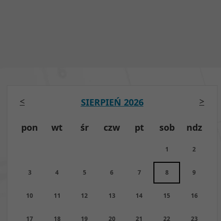
<
>
SIERPIEŃ 2026
pon
wt
śr
czw
pt
sob
ndz
1
2
3
4
5
6
7
8
9
10
11
12
13
14
15
16
17
18
19
20
21
22
23