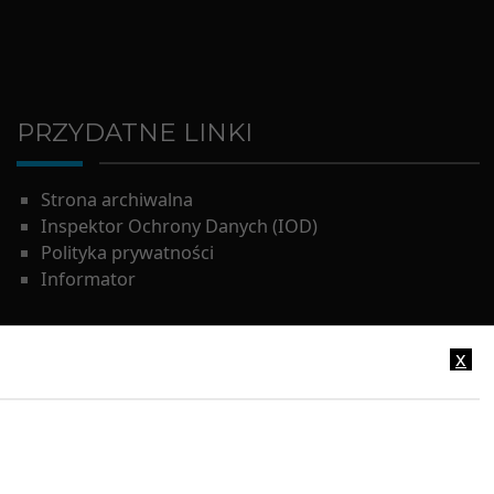
PRZYDATNE LINKI
Strona archiwalna
Inspektor Ochrony Danych (IOD)
Polityka prywatności
Informator
x