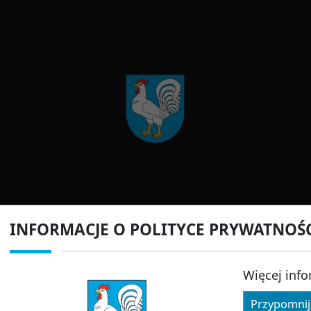
INFORMACJE O POLITYCE PRYWATNOŚ
Więcej info
Przypomnij