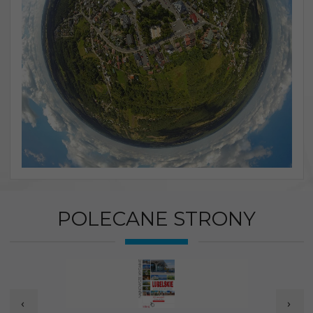
POLECANE STRONY
‹
›