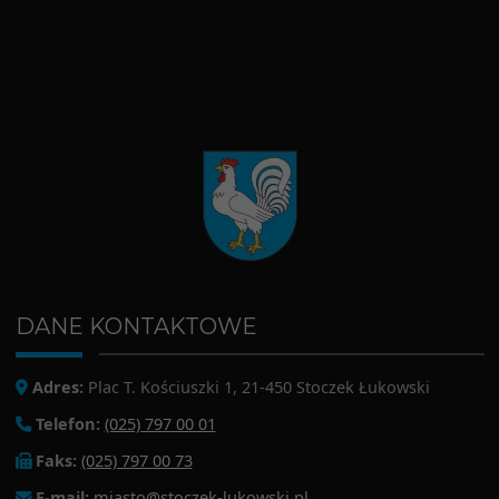
DANE KONTAKTOWE
Adres:
Plac T. Kościuszki 1, 21-450 Stoczek Łukowski
Telefon:
(025) 797 00 01
Faks:
(025) 797 00 73
E-mail:
miasto@stoczek-lukowski.pl