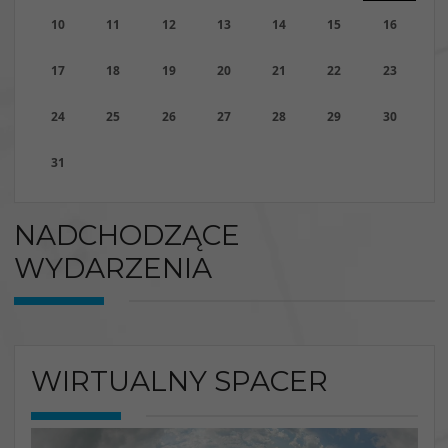
10
11
12
13
14
15
16
17
18
19
20
21
22
23
24
25
26
27
28
29
30
31
NADCHODZĄCE
WYDARZENIA
WIRTUALNY SPACER