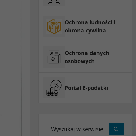
Ochrona ludności i
obrona cywilna
Ochrona danych
osobowych
Portal E-podatki
Wyszukaj