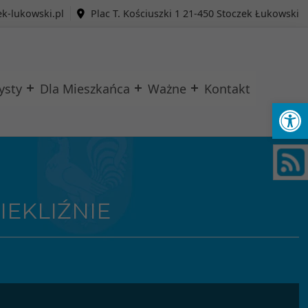
k-lukowski.pl
Plac T. Kościuszki 1 21-450 Stoczek Łukowski
ysty
Dla Mieszkańca
Ważne
Kontakt
Ot
IEKLIŹNIE