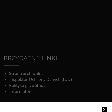
PRZYDATNE LINKI
Strona archiwalna
Inspektor Ochrony Danych (IOD)
Polityka prywatności
Informator
x