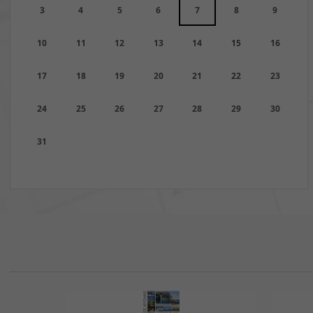
3
4
5
6
7
8
9
10
11
12
13
14
15
16
17
18
19
20
21
22
23
24
25
26
27
28
29
30
31