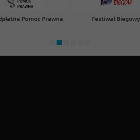
dpłatna Pomoc Prawna
Festiwal Biegow