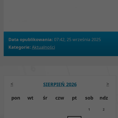
Data opublikowania:
07:42, 25 września 2025
Kategorie:
Aktualności
<
>
SIERPIEŃ 2026
pon
wt
śr
czw
pt
sob
ndz
1
2