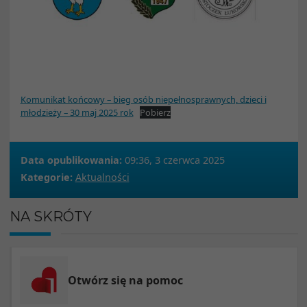
Komunikat końcowy – bieg osób niepełnosprawnych, dzieci i
młodzieży – 30 maj 2025 rok
Pobierz
Data opublikowania:
09:36, 3 czerwca 2025
Kategorie:
Aktualności
NA SKRÓTY
Otwórz się na pomoc