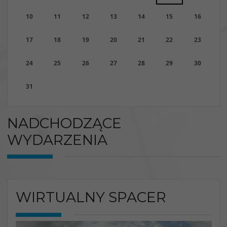
10
11
12
13
14
15
16
17
18
19
20
21
22
23
24
25
26
27
28
29
30
31
NADCHODZĄCE
WYDARZENIA
WIRTUALNY SPACER