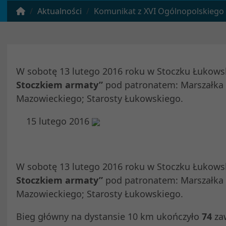
Aktualności
Komunikat z XVI Ogólnopolskiego Biegu Ulicznego „
W sobotę 13 lutego 2016 roku w Stoczku Łukows
Stoczkiem armaty”
pod patronatem: Marszałka
Mazowieckiego; Starosty Łukowskiego.
15 lutego 2016
W sobotę 13 lutego 2016 roku w Stoczku Łukows
Stoczkiem armaty”
pod patronatem: Marszałka
Mazowieckiego; Starosty Łukowskiego.
Bieg główny na dystansie 10 km ukończyło
74
zaw