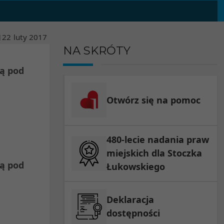
22
luty
2017
NA SKRÓTY
ią pod
Otwórz się na pomoc
480-lecie nadania praw
miejskich dla Stoczka
ią pod
Łukowskiego
Deklaracja
dostępności