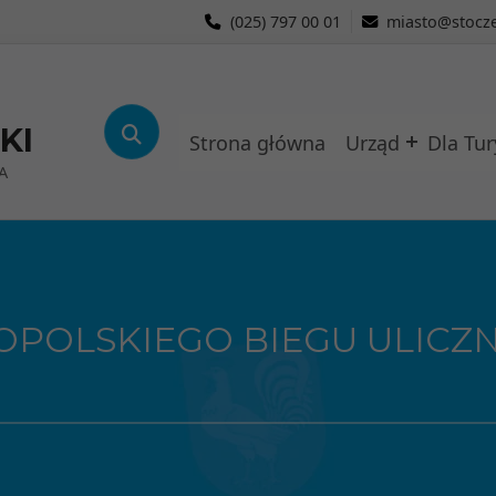
(025) 797 00 01
miasto@stocze
KI
Strona główna
Urząd
Dla Tur
A
OPOLSKIEGO BIEGU ULICZ