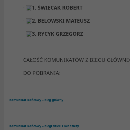
·
1. ŚWIECAK ROBERT
·
2. BELOWSKI MATEUSZ
·
3. RYCYK GRZEGORZ
CAŁOŚĆ KOMUNIKATÓW Z BIEGU GŁÓWNEG
DO POBRANIA:
Komunikat końcowy – bieg główny
Komunikat końcowy – biegi dzieci i młodzieży