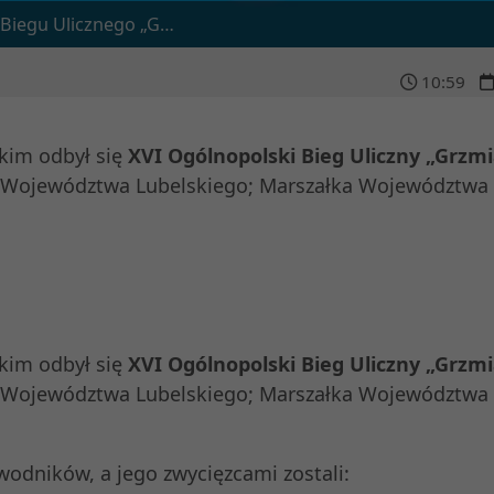
Grzmią pod Stoczkiem armaty”
10
:
59
kim odbył się
XVI Ogólnopolski Bieg Uliczny „Grzm
 Województwa Lubelskiego; Marszałka Województwa
kim odbył się
XVI Ogólnopolski Bieg Uliczny „Grzm
 Województwa Lubelskiego; Marszałka Województwa
odników, a jego zwycięzcami zostali: