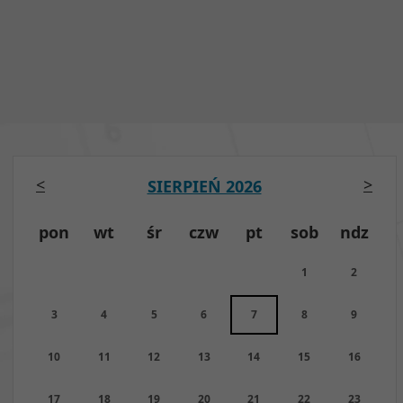
<
>
SIERPIEŃ 2026
pon
wt
śr
czw
pt
sob
ndz
1
2
3
4
5
6
7
8
9
10
11
12
13
14
15
16
17
18
19
20
21
22
23