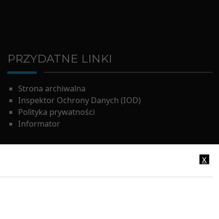
PRZYDATNE LINKI
Strona archiwalna
Inspektor Ochrony Danych (IOD)
Polityka prywatności
Informator
x