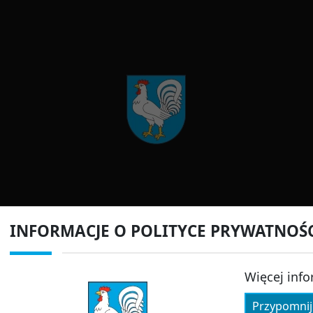
INFORMACJE O POLITYCE PRYWATNOŚ
Więcej info
Przypomnij