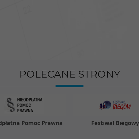
POLECANE STRONY
dpłatna Pomoc Prawna
Festiwal Biegow