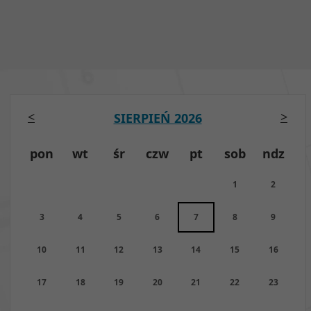
<
>
SIERPIEŃ 2026
pon
wt
śr
czw
pt
sob
ndz
1
2
3
4
5
6
7
8
9
10
11
12
13
14
15
16
17
18
19
20
21
22
23