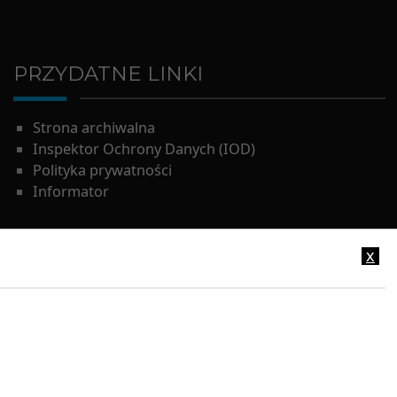
PRZYDATNE LINKI
Strona archiwalna
Inspektor Ochrony Danych (IOD)
Polityka prywatności
Informator
x