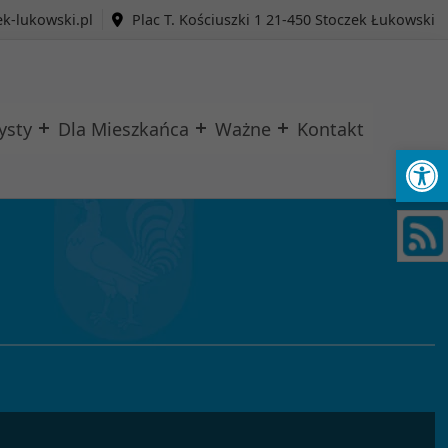
k-lukowski.pl
Plac T. Kościuszki 1 21-450 Stoczek Łukowski
ysty
Dla Mieszkańca
Ważne
Kontakt
Ot