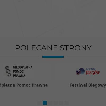
POLECANE STRONY
dpłatna Pomoc Prawna
Festiwal Biegow