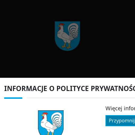
INFORMACJE O POLITYCE PRYWATNOŚ
Więcej info
Przypomnij