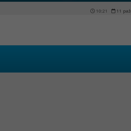
10
:
21
11
paź