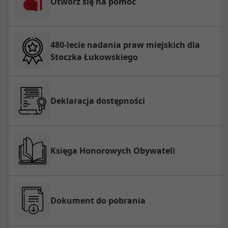
Otwórz się na pomoc
480-lecie nadania praw miejskich dla
Stoczka Łukowskiego
Deklaracja dostępności
Księga Honorowych Obywateli
Dokument do pobrania