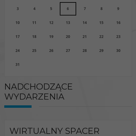
3
4
5
6
7
8
9
10
11
12
13
14
15
16
17
18
19
20
21
22
23
24
25
26
27
28
29
30
31
NADCHODZĄCE
WYDARZENIA
WIRTUALNY SPACER