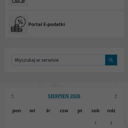
Portal E-podatki
Wyszukaj
<
>
SIERPIEŃ 2026
pon
wt
śr
czw
pt
sob
ndz
1
2