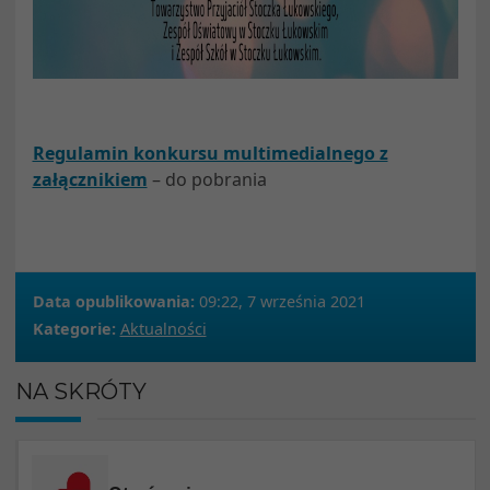
Regulamin konkursu multimedialnego z
załącznikiem
– do pobrania
Data opublikowania:
09:22, 7 września 2021
Kategorie:
Aktualności
NA SKRÓTY