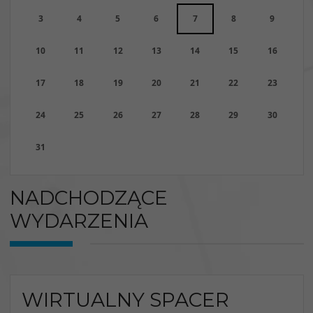
3
4
5
6
7
8
9
10
11
12
13
14
15
16
17
18
19
20
21
22
23
24
25
26
27
28
29
30
31
NADCHODZĄCE
WYDARZENIA
WIRTUALNY SPACER