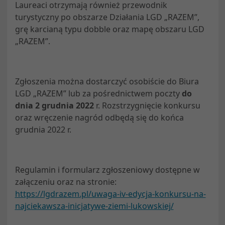
Laureaci otrzymają również przewodnik
turystyczny po obszarze Działania LGD „RAZEM”,
grę karcianą typu dobble oraz mapę obszaru LGD
„RAZEM”.
Zgłoszenia można dostarczyć osobiście do Biura
LGD „RAZEM” lub za pośrednictwem poczty
do
dnia 2 grudnia 2022
r. Rozstrzygnięcie konkursu
oraz wręczenie nagród odbędą się do końca
grudnia 2022 r.
Regulamin i formularz zgłoszeniowy dostępne w
załączeniu oraz na stronie:
https://lgdrazem.pl/uwaga-iv-edycja-konkursu-na-
najciekawsza-inicjatywe-ziemi-lukowskiej/