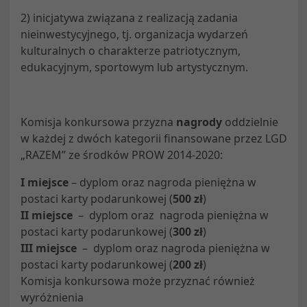
2) inicjatywa związana z realizacją zadania
nieinwestycyjnego, tj. organizacja wydarzeń
kulturalnych o charakterze patriotycznym,
edukacyjnym, sportowym lub artystycznym.
Komisja konkursowa przyzna
nagrody
oddzielnie
w każdej z dwóch kategorii finansowane przez LGD
„RAZEM” ze środków PROW 2014-2020:
I miejsce
– dyplom oraz nagroda pieniężna w
postaci karty podarunkowej (
500 zł
)
II miejsce
– dyplom oraz nagroda pieniężna w
postaci karty podarunkowej (
300 zł
)
III miejsce
– dyplom oraz nagroda pieniężna w
postaci karty podarunkowej (
200 zł
)
Komisja konkursowa może przyznać również
wyróżnienia