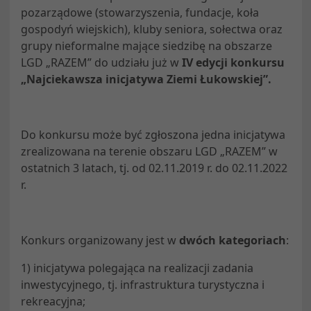
pozarządowe (stowarzyszenia, fundacje, koła
gospodyń wiejskich), kluby seniora, sołectwa oraz
grupy nieformalne mające siedzibę na obszarze
LGD „RAZEM” do udziału już w
IV edycji konkursu
„Najciekawsza inicjatywa Ziemi Łukowskiej”
.
Do konkursu może być zgłoszona jedna inicjatywa
zrealizowana na terenie obszaru LGD „RAZEM” w
ostatnich 3 latach, tj. od 02.11.2019 r. do 02.11.2022
r.
Konkurs organizowany jest w
dwóch kategoriach
:
1) inicjatywa polegająca na realizacji zadania
inwestycyjnego, tj. infrastruktura turystyczna i
rekreacyjna;