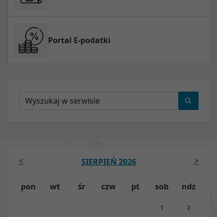
Portal E-podatki
Wyszukaj
<
>
SIERPIEŃ 2026
pon
wt
śr
czw
pt
sob
ndz
1
2