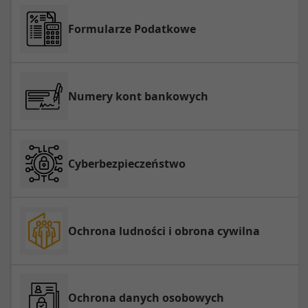
Formularze Podatkowe
Numery kont bankowych
Cyberbezpieczeństwo
Ochrona ludności i obrona cywilna
Ochrona danych osobowych