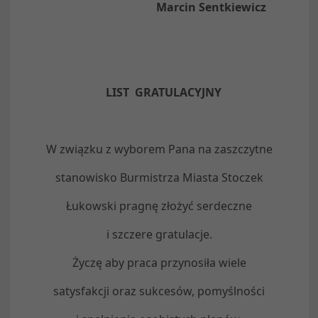
Marcin Sentkiewicz
LIST GRATULACYJNY
W związku z wyborem Pana na zaszczytne
stanowisko Burmistrza Miasta Stoczek
Łukowski pragnę złożyć serdeczne
i szczere gratulacje.
Życzę aby praca przynosiła wiele
satysfakcji oraz sukcesów, pomyślności