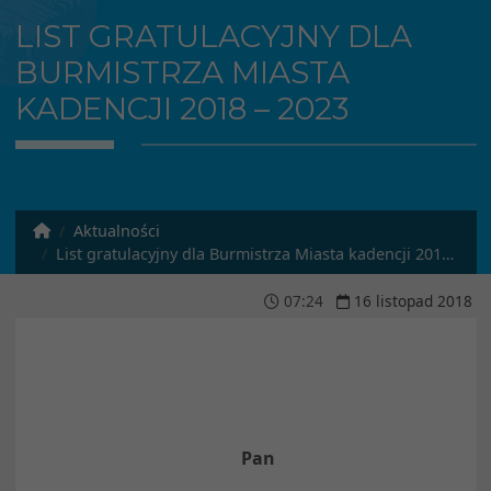
LIST GRATULACYJNY DLA
BURMISTRZA MIASTA
KADENCJI 2018 – 2023
Aktualności
List gratulacyjny dla Burmistrza Miasta kadencji 2018 – 2023
07
:
24
16
listopad
2018
Pan