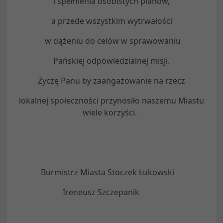
i spełnienia osobistych planów,
a przede wszystkim wytrwałości
w dążeniu do celów w sprawowaniu
Pańskiej odpowiedzialnej misji.
Życzę Panu by zaangażowanie na rzecz
lokalnej społeczności przynosiło naszemu Miastu
wiele korzyści.
Burmistrz Miasta Stoczek Łukowski
Ireneusz Szczepanik