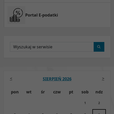
Portal E-podatki
Wyszukaj
<
>
SIERPIEŃ 2026
pon
wt
śr
czw
pt
sob
ndz
1
2