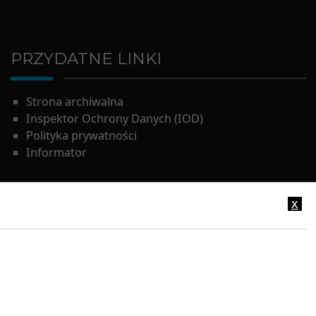
PRZYDATNE LINKI
Strona archiwalna
Inspektor Ochrony Danych (IOD)
Polityka prywatności
Informator
x