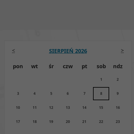
<
>
SIERPIEŃ 2026
pon
wt
śr
czw
pt
sob
ndz
1
2
3
4
5
6
7
8
9
10
11
12
13
14
15
16
17
18
19
20
21
22
23