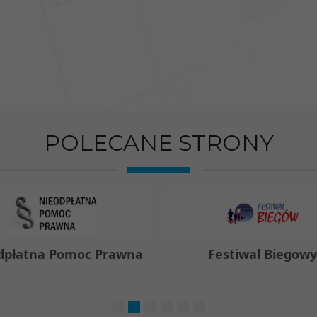
POLECANE STRONY
dpłatna Pomoc Prawna
Festiwal Biegow