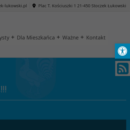
k-lukowski.pl
Plac T. Kościuszki 1 21-450 Stoczek Łukowski
ysty
Dla Mieszkańca
Ważne
Kontakt
Ot
!!