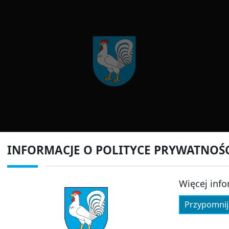
INFORMACJE O POLITYCE PRYWATNOŚ
Więcej info
Przypomnij