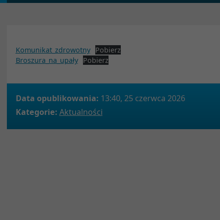
Komunikat_zdrowotny
Pobierz
Broszura_na_upały
Pobierz
Data opublikowania:
13:40, 25 czerwca 2026
Kategorie:
Aktualności