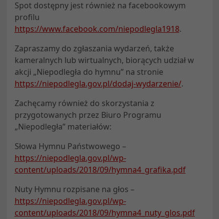
Spot dostępny jest również na facebookowym
profilu
https://www.facebook.com/niepodlegla1918
.
Zapraszamy do zgłaszania wydarzeń, także
kameralnych lub wirtualnych, biorących udział w
akcji „Niepodległa do hymnu” na stronie
https://niepodlegla.gov.pl/dodaj-wydarzenie/
.
Zachęcamy również do skorzystania z
przygotowanych przez Biuro Programu
„Niepodległa” materiałów:
Słowa Hymnu Państwowego –
https://niepodlegla.gov.pl/wp-
content/uploads/2018/09/hymna4_grafika.pdf
Nuty Hymnu rozpisane na głos –
https://niepodlegla.gov.pl/wp-
content/uploads/2018/09/hymna4_nuty_glos.pdf