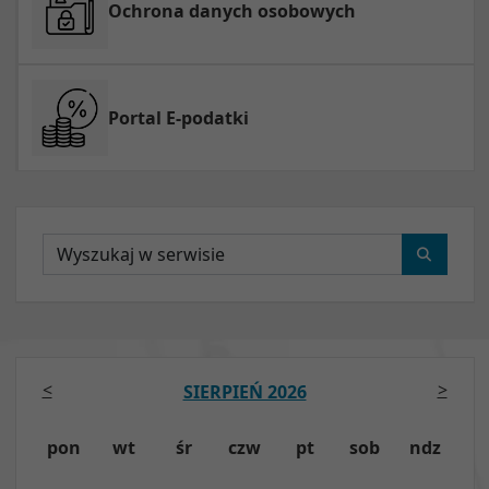
Ochrona danych osobowych
Portal E-podatki
Wyszukaj
<
>
SIERPIEŃ 2026
pon
wt
śr
czw
pt
sob
ndz