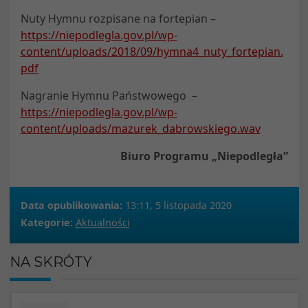
Nuty Hymnu rozpisane na fortepian –
https://niepodlegla.gov.pl/wp-
content/uploads/2018/09/hymna4_nuty_fortepian.
pdf
Nagranie Hymnu Państwowego –
https://niepodlegla.gov.pl/wp-
content/uploads/mazurek_dabrowskiego.wav
Biuro Programu „Niepodległa”
Data opublikowania:
13:11, 5 listopada 2020
Kategorie:
Aktualności
NA SKRÓTY