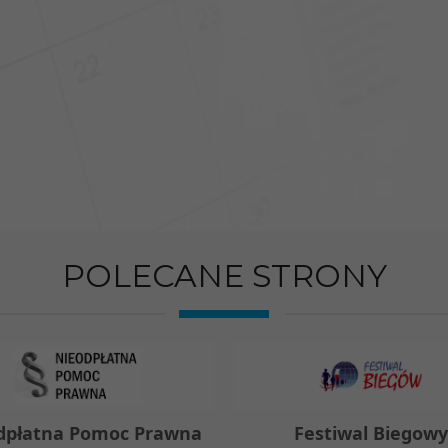
POLECANE STRONY
dpłatna Pomoc Prawna
Festiwal Biegow