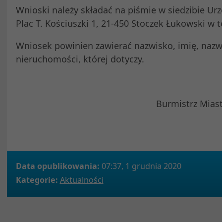
Wnioski należy składać na piśmie w siedzibie Ur
Plac T. Kościuszki 1, 21-450 Stoczek Łukowski w 
Wniosek powinien zawierać nazwisko, imię, nazw
nieruchomości, której dotyczy.
Burmistrz Mias
Marcin S
Data opublikowania:
07:37, 1 grudnia 2020
Kategorie:
Aktualności