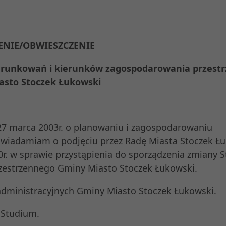
ENIE/OBWIESZCZENIE
warunkowań i kierunków zagospodarowania przest
asto Stoczek Łukowski
 marca 2003r. o planowaniu i zagospodarowaniu
) zawiadamiam o podjęciu przez Radę Miasta Stoczek Ł
0r. w sprawie przystąpienia do sporządzenia zmiany 
estrzennego Gminy Miasto Stoczek Łukowski.
dministracyjnych Gminy Miasto Stoczek Łukowski.
 Studium.