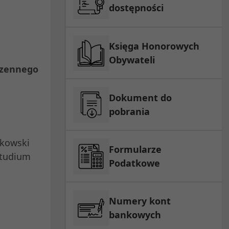
dostępności
Księga Honorowych
Obywateli
rzennego
Dokument do
pobrania
ukowski
Formularze
Studium
Podatkowe
Numery kont
bankowych