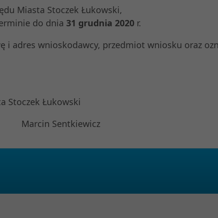
zędu Miasta Stoczek Łukowski,
terminie do dnia
31 grudnia 2020
r.
ę i adres wnioskodawcy, przedmiot wniosku oraz oz
ta Stoczek Łukowski
entkiewicz