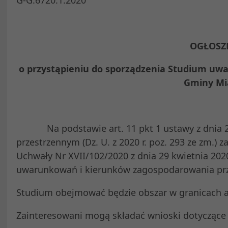
OGŁOSZ
o przystąpieniu do sporządzenia Studium u
Gminy Mi
Na podstawie art. 11 pkt 1 ustawy z dnia 27
przestrzennym (Dz. U. z 2020 r. poz. 293 ze zm.
Uchwały Nr XVII/102/2020 z dnia 29 kwietnia 202
uwarunkowań i kierunków zagospodarowania prz
Studium obejmować będzie obszar w granicach a
Zainteresowani mogą składać wnioski dotyczące