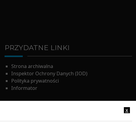
PRZYDATNE LINKI
Strona archiwalna
Inspektor Ochrony Danych (IOD)
Polityka prywatności
Informator
x