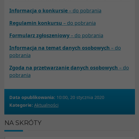
Informacja o konkursie
– do pobrania
Regulamin konkursu
– do pobrania
Formularz zgłoszeniowy
– do pobrania
Informacja na temat danych osobowych
– do
pobrania
Zgoda na przetwarzanie danych osobowych
– do
pobrania
Data opublikowania:
10:00, 20 stycznia 2020
Kategorie:
Aktualności
NA SKRÓTY