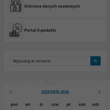
Ochrona danych osobowych
Portal E-podatki
Wyszukaj
<
>
SIERPIEŃ 2026
pon
wt
śr
czw
pt
sob
ndz