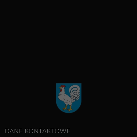
DANE KONTAKTOWE