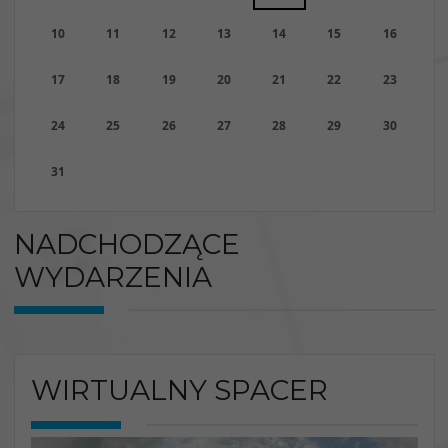
10
11
12
13
14
15
16
17
18
19
20
21
22
23
24
25
26
27
28
29
30
31
NADCHODZĄCE
WYDARZENIA
WIRTUALNY SPACER