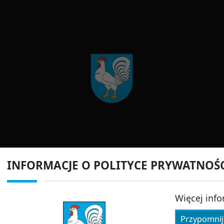
INFORMACJE O POLITYCE PRYWATNOŚ
Więcej info
Przypomnij