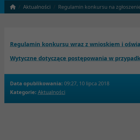
Aktualności
Regulamin konkursu na zgłoszenie znalezionych zwło
Regulamin konkursu wraz z wnioskiem i oświa
Wytyczne dotyczące postępowania w przypadk
Data opublikowania:
09:27, 10 lipca 2018
Kategorie:
Aktualności