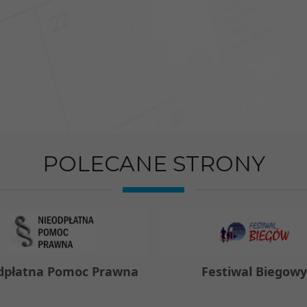
POLECANE STRONY
dpłatna Pomoc Prawna
Festiwal Biegow