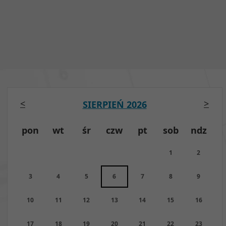
<
>
SIERPIEŃ 2026
pon
wt
śr
czw
pt
sob
ndz
1
2
3
4
5
6
7
8
9
10
11
12
13
14
15
16
17
18
19
20
21
22
23