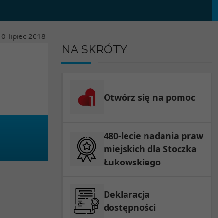
10
lipiec
2018
NA SKRÓTY
Otwórz się na pomoc
480-lecie nadania praw
miejskich dla Stoczka
Łukowskiego
Deklaracja
dostępności