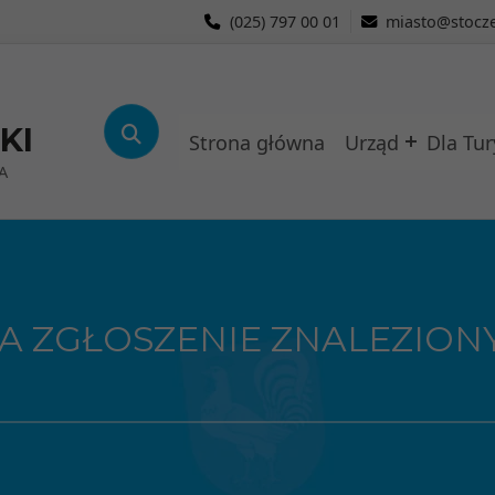
(025) 797 00 01
miasto@stocze
KI
Strona główna
Urząd
Dla Tur
A
A ZGŁOSZENIE ZNALEZIO