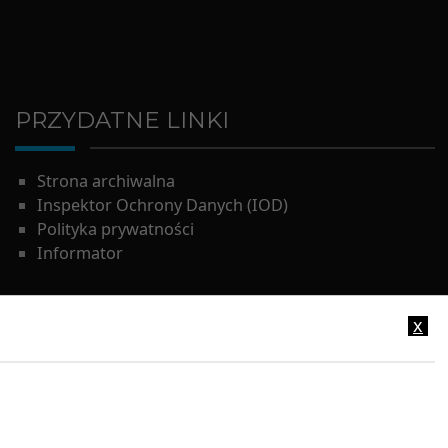
PRZYDATNE LINKI
Strona archiwalna
Inspektor Ochrony Danych (IOD)
Polityka prywatności
Informator
x