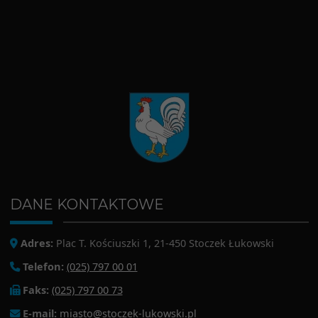
DANE KONTAKTOWE
Adres:
Plac T. Kościuszki 1, 21-450 Stoczek Łukowski
Telefon:
(025) 797 00 01
Faks:
(025) 797 00 73
E-mail:
miasto@stoczek-lukowski.pl