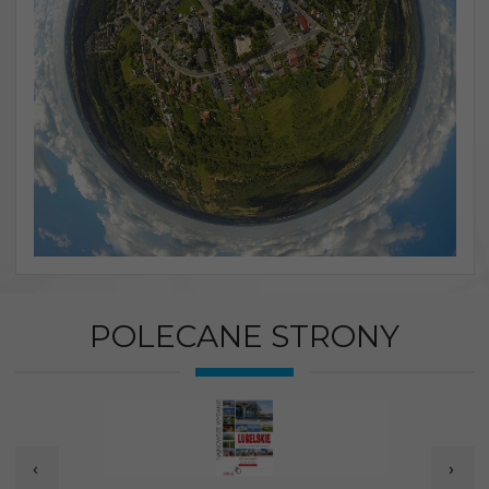
POLECANE STRONY
‹
›