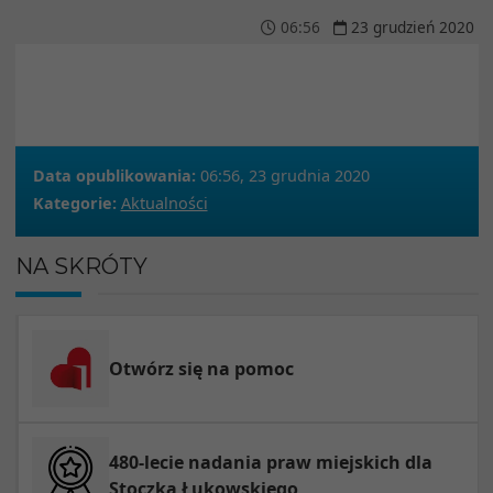
06
:
56
23
grudzień
2020
Data opublikowania:
06:56, 23 grudnia 2020
Kategorie:
Aktualności
NA SKRÓTY
Otwórz się na pomoc
480-lecie nadania praw miejskich dla
Stoczka Łukowskiego