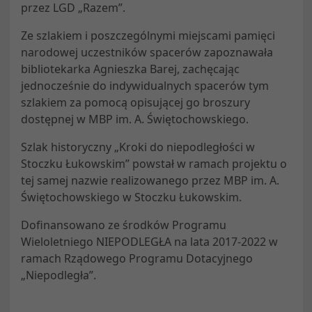
przez LGD „Razem”.
Ze szlakiem i poszczególnymi miejscami pamięci
narodowej uczestników spacerów zapoznawała
bibliotekarka Agnieszka Barej, zachęcając
jednocześnie do indywidualnych spacerów tym
szlakiem za pomocą opisującej go broszury
dostępnej w MBP im. A. Świętochowskiego.
Szlak historyczny „Kroki do niepodległości w
Stoczku Łukowskim” powstał w ramach projektu o
tej samej nazwie realizowanego przez MBP im. A.
Świętochowskiego w Stoczku Łukowskim.
Dofinansowano ze środków Programu
Wieloletniego NIEPODLEGŁA na lata 2017-2022 w
ramach Rządowego Programu Dotacyjnego
„Niepodległa”.