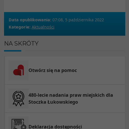
Data opublikowania:
07:08, 5 października 2022
Kategorie:
Aktualności
NA SKRÓTY
Otwórz się na pomoc
480-lecie nadania praw miejskich dla
Stoczka Łukowskiego
Deklaracja dostępności