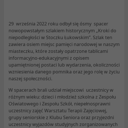
29 września 2022 roku odbył się ósmy spacer
nowopowstałym szlakiem historycznym „Kroki do
niepodległości w Stoczku Łukowskim”. Szlak ten
zawiera osiem miejsc pamięci narodowej w naszym
miasteczku, które zostały opatrzone tablicami
informacyjno-edukacyjnymi z opisem
upamiętnionej postaci lub wydarzenia, okoliczności
wzniesienia danego pomnika oraz jego rolę w życiu
naszej społeczności.
W spacerach brali udział miejscowi uczestnicy w
różnym wieku: dzieci i młodzież szkolna z Zespołu
Oświatowego i Zespołu Szkół, niepełnosprawni
uczestnicy zajęć Warsztatu Terapii Zajęciowej,
grupy seniorskie z Klubu Seniora oraz przyjezdni
uczestnicy wyjazdów studyjnych zorganizowanych