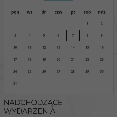
pon
wt
śr
czw
pt
sob
ndz
1
2
3
4
5
6
7
8
9
10
11
12
13
14
15
16
17
18
19
20
21
22
23
24
25
26
27
28
29
30
31
NADCHODZĄCE
WYDARZENIA