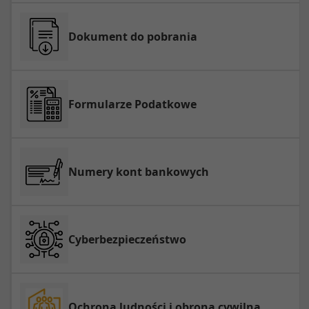
Dokument do pobrania
Formularze Podatkowe
Numery kont bankowych
Cyberbezpieczeństwo
Ochrona ludności i obrona cywilna