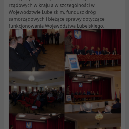
rządowych w kraju a w szczególności w
Województwie Lubelskim, fundusz dróg
samorządowych i bieżące sprawy dotyczące
funkcjonowania Województwa Lubelskiego.