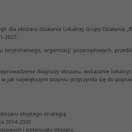
i dla obszaru działania Lokalnej Grupy Działania „
1-2027.
 terytorialnego, organizacji pozarządowych, przeds
eprowadzenie diagnozy obszaru, wskazanie lokalnyc
ia w jak największym stopniu przyczyniła się do popra
obszaru objętego strategią
ta 2014-2020
wojowych i potencjału obszaru