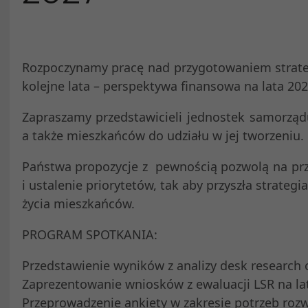
Rozpoczynamy pracę nad przygotowaniem strategi
kolejne lata – perspektywa finansowa na lata 202
Zapraszamy przedstawicieli jednostek samorządu
a także mieszkańców do udziału w jej tworzeniu.
Państwa propozycje z pewnością pozwolą na prz
i ustalenie priorytetów, tak aby przyszła strateg
życia mieszkańców.
PROGRAM SPOTKANIA:
Przedstawienie wyników z analizy desk research 
Zaprezentowanie wniosków z ewaluacji LSR na la
Przeprowadzenie ankiety w zakresie potrzeb roz