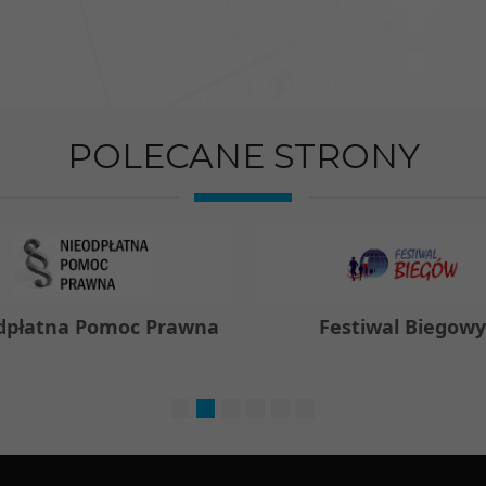
POLECANE STRONY
dpłatna Pomoc Prawna
Festiwal Biegow