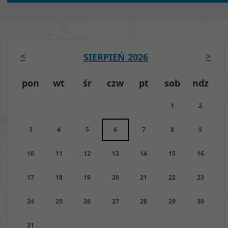
<
>
SIERPIEŃ 2026
pon
wt
śr
czw
pt
sob
ndz
1
2
3
4
5
6
7
8
9
10
11
12
13
14
15
16
17
18
19
20
21
22
23
24
25
26
27
28
29
30
31