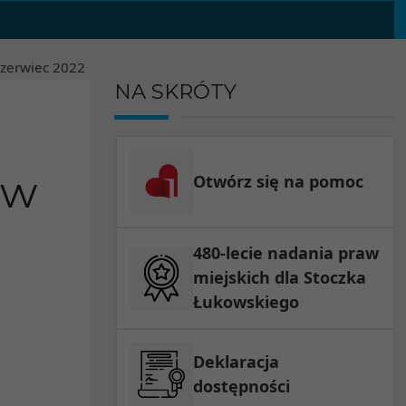
czerwiec
2022
NA SKRÓTY
ów
Otwórz się na pomoc
480-lecie nadania praw
miejskich dla Stoczka
Łukowskiego
Deklaracja
dostępności