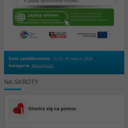
Data opublikowania:
15:10, 26 marca 2026
Kategorie:
Aktualności
NA SKRÓTY
Otwórz się na pomoc