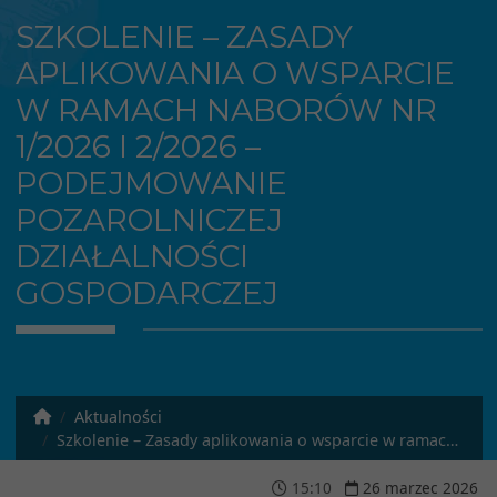
SZKOLENIE – ZASADY
APLIKOWANIA O WSPARCIE
W RAMACH NABORÓW NR
1/2026 I 2/2026 –
PODEJMOWANIE
POZAROLNICZEJ
DZIAŁALNOŚCI
GOSPODARCZEJ
Aktualności
Szkolenie – Zasady aplikowania o wsparcie w ramach naborów Nr 1/2026 i 2/2026 – Podejmowanie pozarolniczej działalności gospodarczej
15
:
10
26
marzec
2026