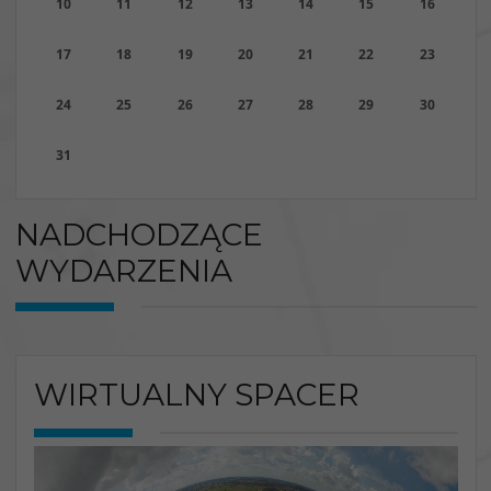
10
11
12
13
14
15
16
17
18
19
20
21
22
23
24
25
26
27
28
29
30
31
NADCHODZĄCE
WYDARZENIA
WIRTUALNY SPACER