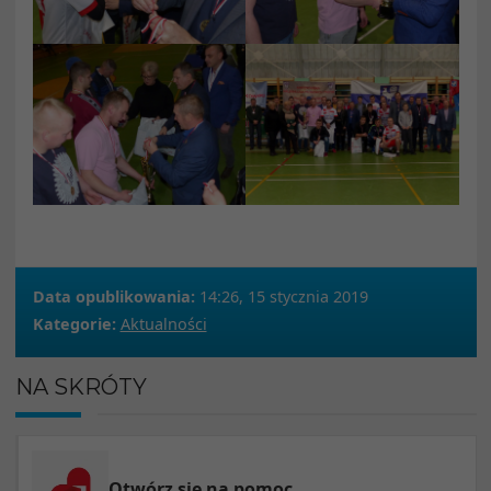
Data opublikowania:
14:26, 15 stycznia 2019
Kategorie:
Aktualności
NA SKRÓTY
Otwórz się na pomoc