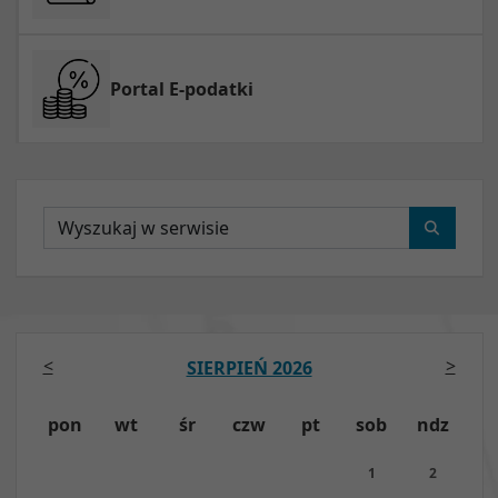
Portal E-podatki
Wyszukaj
<
>
SIERPIEŃ 2026
pon
wt
śr
czw
pt
sob
ndz
1
2