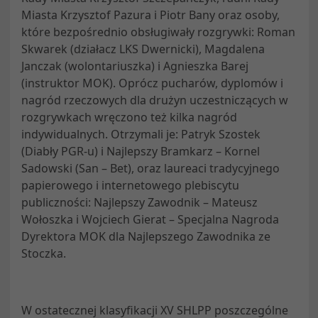
Miasta Krzysztof Pazura i Piotr Bany oraz osoby,
które bezpośrednio obsługiwały rozgrywki: Roman
Skwarek (działacz LKS Dwernicki), Magdalena
Janczak (wolontariuszka) i Agnieszka Barej
(instruktor MOK). Oprócz pucharów, dyplomów i
nagród rzeczowych dla drużyn uczestniczących w
rozgrywkach wręczono też kilka nagród
indywidualnych. Otrzymali je: Patryk Szostek
(Diabły PGR-u) i Najlepszy Bramkarz – Kornel
Sadowski (San – Bet), oraz laureaci tradycyjnego
papierowego i internetowego plebiscytu
publiczności: Najlepszy Zawodnik – Mateusz
Wołoszka i Wojciech Gierat – Specjalna Nagroda
Dyrektora MOK dla Najlepszego Zawodnika ze
Stoczka.
W ostatecznej klasyfikacji XV SHLPP poszczególne