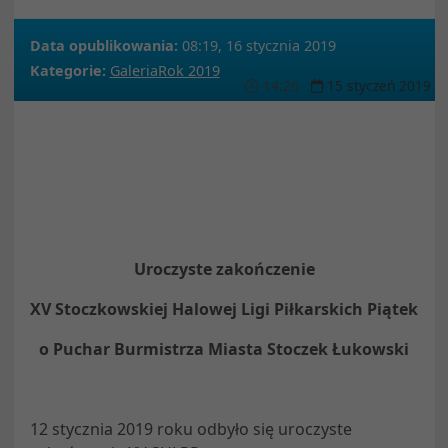
Data opublikowania:
08:19, 16 stycznia 2019
Kategorie:
Galeria
Rok 2019
14
:
26
15
styczeń
2019
Uroczyste zakończenie
XV Stoczkowskiej Halowej Ligi Piłkarskich Piątek
o Puchar Burmistrza Miasta Stoczek Łukowski
12 stycznia 2019 roku odbyło się uroczyste