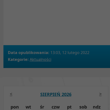
Data opublikowania:
13:03, 12 lutego 2022
Kategorie:
Aktualności
<
>
SIERPIEŃ 2026
pon
wt
śr
czw
pt
sob
ndz