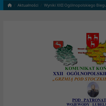
Aktualności
Wyniki XXII Ogólnopolskiego Biegu „Grzmią pod Stoczkiem 