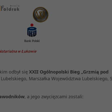
kim odbył się
XXII Ogólnopolski Bieg „Grzmią pod
ubelskiego, Marszałka Województwa Lubelskiego, S
awodników
, a jego zwycięzcami zostali: