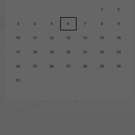
1
2
3
4
5
6
7
8
9
10
11
12
13
14
15
16
17
18
19
20
21
22
23
24
25
26
27
28
29
30
31