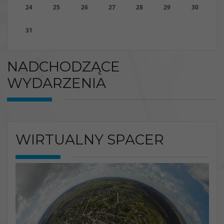
24
25
26
27
28
29
30
31
NADCHODZĄCE
WYDARZENIA
WIRTUALNY SPACER