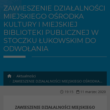
ZAWIESZENIE DZIAŁALNOŚCI
MIEJSKIEGO OŚRODKA
KULTURY I MIEJSKIEJ
BIBLIOTEKI PUBLICZNEJ W
STOCZKU ŁUKOWSKIM DO
ODWOŁANIA
Aktualności
ZAWIESZENIE DZIAŁALNOŚCI MIEJSKIEGO OŚRODKA KULTURY I MIEJSKIEJ BIBLIOTEKI PUBLICZNEJ W STOCZKU ŁUKOWSKIM DO ODWOŁANIA
19
:
15
11
marzec
2020
ZAWIESZENIE DZIAŁALNOŚCI MIEJSKIEGO