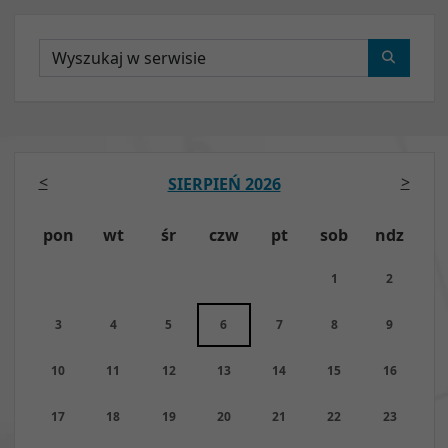
Wyszukaj
<
>
SIERPIEŃ 2026
pon
wt
śr
czw
pt
sob
ndz
1
2
3
4
5
6
7
8
9
10
11
12
13
14
15
16
17
18
19
20
21
22
23