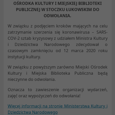
OŚRODKA KULTURY I MIEJSKIEJ BIBLIOTEKI
PUBLICZNEJ W STOCZKU ŁUKOWSKIM DO
ODWOŁANIA.
W związku z podjęciem kroków mających na celu
zatrzymanie szerzenia się koronawirusa – SARS-
COV-2 sztab kryzysowy z udziałem Ministra Kultury
i Dziedzictwa Narodowego zdecydował o
czasowym zamknięciu od 12 marca 2020 roku
instytucji kultury.
W związku z powyższym zarówno Miejski Ośrodek
Kultury i Miejska Biblioteka Publiczna będą
nieczynne do odwołania.
Oznacza to zawieszenie organizacji wydarzeń,
zajęć oraz wypożyczeń do odwołania!
Więcej informacji na stronie Ministerstwa Kultury i
Dziedzictwa Narodowego