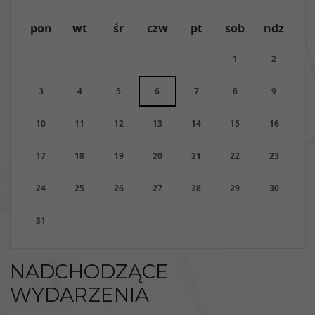
pon
wt
śr
czw
pt
sob
ndz
1
2
3
4
5
6
7
8
9
10
11
12
13
14
15
16
17
18
19
20
21
22
23
24
25
26
27
28
29
30
31
NADCHODZĄCE
WYDARZENIA