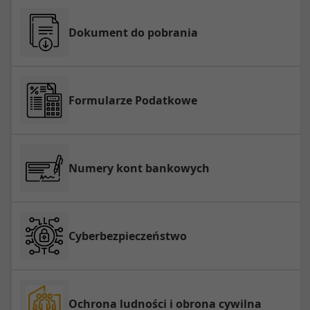
Dokument do pobrania
Formularze Podatkowe
Numery kont bankowych
Cyberbezpieczeństwo
Ochrona ludności i obrona cywilna