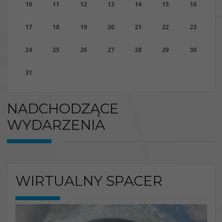
10
11
12
13
14
15
16
17
18
19
20
21
22
23
24
25
26
27
28
29
30
31
NADCHODZĄCE
WYDARZENIA
WIRTUALNY SPACER