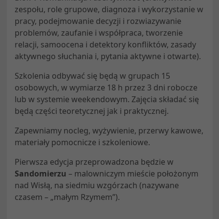
zespołu, role grupowe, diagnoza i wykorzystanie w
pracy, podejmowanie decyzji i rozwiazywanie
problemów, zaufanie i współpraca, tworzenie
relacji, samoocena i detektory konfliktów, zasady
aktywnego słuchania i, pytania aktywne i otwarte).
Szkolenia odbywać się będą w grupach 15
osobowych, w wymiarze 18 h przez 3 dni robocze
lub w systemie weekendowym. Zajęcia składać się
będą części teoretycznej jak i praktycznej.
Zapewniamy nocleg, wyżywienie, przerwy kawowe,
materiały pomocnicze i szkoleniowe.
Pierwsza edycja przeprowadzona będzie w
Sandomierzu
– malowniczym mieście położonym
nad Wisłą, na siedmiu wzgórzach (nazywane
czasem – „małym Rzymem”).