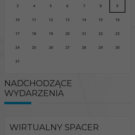
3
4
5
6
7
8
9
10
11
12
13
14
15
16
17
18
19
20
21
22
23
24
25
26
27
28
29
30
31
NADCHODZĄCE
WYDARZENIA
WIRTUALNY SPACER