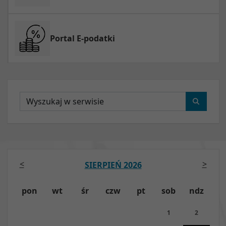
Portal E-podatki
Wyszukaj
<
>
SIERPIEŃ 2026
pon
wt
śr
czw
pt
sob
ndz
1
2