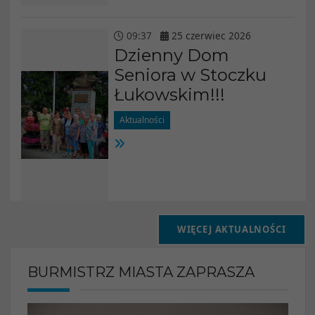
09
:
37
25
czerwiec
2026
Dzienny Dom
Seniora w Stoczku
Łukowskim!!!
Aktualności
WIĘCEJ AKTUALNOŚCI
BURMISTRZ MIASTA ZAPRASZA