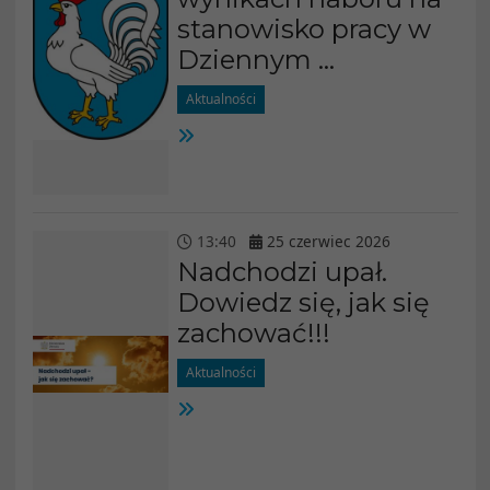
stanowisko pracy w
Dziennym ...
Aktualności
13
:
40
25
czerwiec
2026
Nadchodzi upał.
Dowiedz się, jak się
zachować!!!
Aktualności