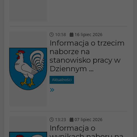
10
:
58
16
lipiec
2026
Informacja o trzecim
naborze na
stanowisko pracy w
Dziennym ...
Aktualności
13
:
23
07
lipiec
2026
Informacja o
wynikach naboru na