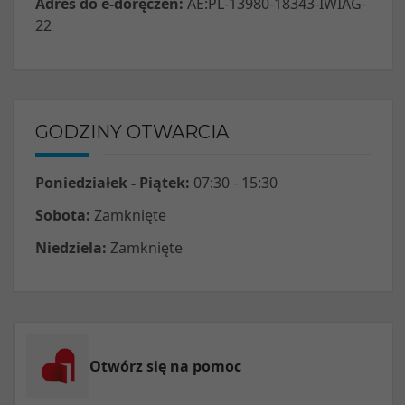
Adres do e-doręczeń:
AE:PL-13980-18343-IWIAG-
22
GODZINY OTWARCIA
Poniedziałek - Piątek:
07:30 - 15:30
Sobota:
Zamknięte
Niedziela:
Zamknięte
Otwórz się na pomoc