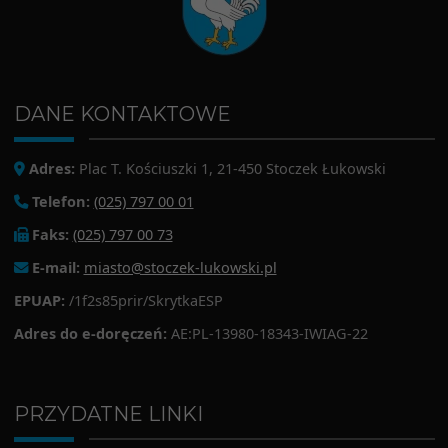
DANE KONTAKTOWE
Adres:
Plac T. Kościuszki 1, 21-450 Stoczek Łukowski
Telefon:
(025) 797 00 01
Faks:
(025) 797 00 73
E-mail:
miasto@stoczek-lukowski.pl
EPUAP:
/1f2s85prir/SkrytkaESP
Adres do e-doręczeń:
AE:PL-13980-18343-IWIAG-22
PRZYDATNE LINKI