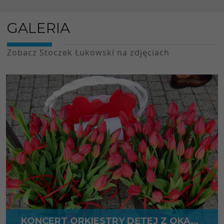
GALERIA
Zobacz Stoczek Łukowski na zdjęciach
KONCERT ORKIESTRY DĘTEJ Z OKAZJI DNIA MATKI