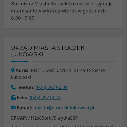
Burmistrz Miasta Stoczek Łukowski przyjmuje
interesantów w każdy wtorek w godzinach
8.00 - 9.00.
URZĄD MIASTA STOCZEK
ŁUKOWSKI
Adres:
Plac T. Kościuszki 1, 21-450 Stoczek
Łukowski
Telefon:
(025) 797 00 01
Faks:
(025) 797 00 73
E-mail:
miasto@stoczek-lukowski.pl
EPUAP:
/1f2s85prir/SkrytkaESP