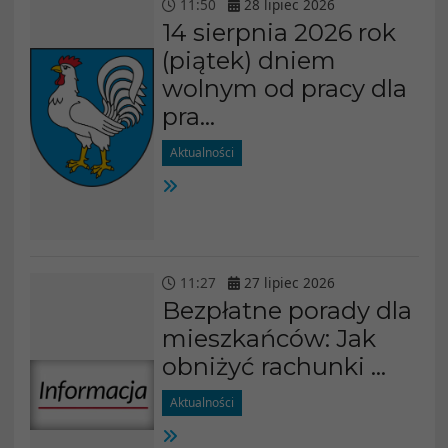
11
:
50
28
lipiec
2026
14 sierpnia 2026 rok
(piątek) dniem
wolnym od pracy dla
pra...
Aktualności
11
:
27
27
lipiec
2026
Bezpłatne porady dla
mieszkańców: Jak
obniżyć rachunki ...
Aktualności