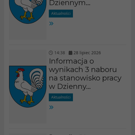
Dziennym...
Aktualności
14
:
38
28
lipiec
2026
Informacja o
wynikach 3 naboru
na stanowisko pracy
w Dzienny...
Aktualności