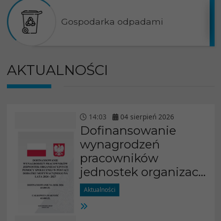
Gospodarka odpadami
AKTUALNOŚCI
14
:
03
04
sierpień
2026
Dofinansowanie
wynagrodzeń
pracowników
jednostek organizac...
Aktualności