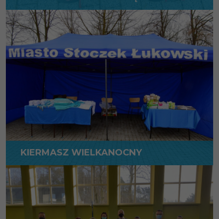
WIĘCEJ
KIERMASZ WIELKANOCNY
WIĘCEJ