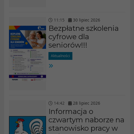
11
:
15
30
lipiec
2026
Bezpłatne szkolenia
cyfrowe dla
seniorów!!!
Aktualności
14
:
42
28
lipiec
2026
Informacja o
czwartym naborze na
stanowisko pracy w